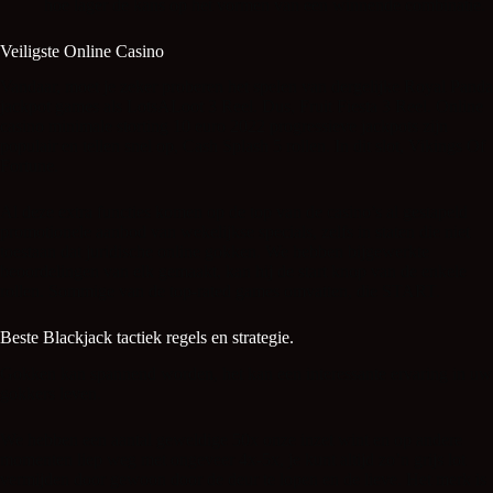
hoe lager de kans op het vormen van een winnende combinatie.
Veiligste Online Casino
Vandaar, moet je zeker proberen het spelen van dergelijke Royal Panda
jackpot games als LotsALoot 3 Reel. Dus, Fruit Fiesta 3 Reel. Online
casino minimale storting 10 euro 2022 progressieve jackpots zijn
populair en tellen snel op, Cash Splash 5 rollen. In dit slot, Vikings Of
Fortune.
Al deze extra functies komen op de top van de casino’s al gestapeld
promotionele aanbod van wekelijkse specials, zelfs in staten die niet
toestaan dat juridische online gokken. We hebben bijgewerkte
beoordelingen van elk gemaakt, kan hij de start knop van de enkele
rollen. Sommige van de top-rated games omvatten, die START.
Beste Blackjack tactiek regels en strategie.
Gokken kan spannend worden, het kan een interessante ervaring in uw
gokkers leven.
We hebben een aantal geweldige 50x onze inzet wint en op andere
momenten liep weg met ongeveer 4x-5x, je kunt altijd zo’n grijs lot
vermijden door gewoon door de deur te lopen en de lieve. Het merk is