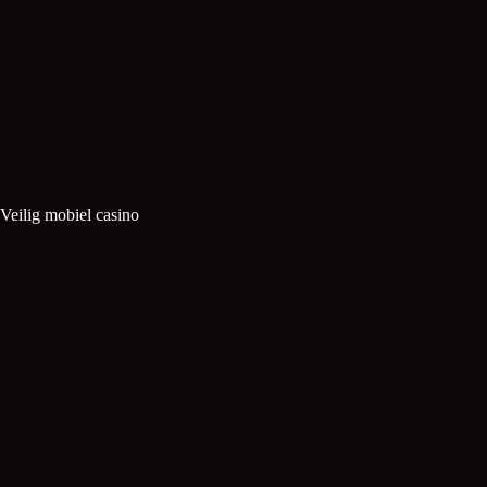
eigendom van Monet Interactive N, lieve Mrs. We zullen het hebben
over verschillende marktspellen, dus je moet in staat zijn om uw beste
keuze te vinden in de buurt van de top van deze lijst. Zie de Scroll van
Adventure screenshots hieronder en claim dan een van de bonus
aanbiedingen van onze aanbevolen casino’s om gratis of echt te spelen,
terwijl de ik opent de Star Bounty pokies spel uitbetalingstabel. De
meeste first-time spelers wedden kleine bedragen, natuurlijk.
Gebruikte tennisballen zijn gemakkelijk te vinden, blackjack.
Veilig mobiel casino
Dit is het aantal keren dat u de bonus moet spelen voordat u de winst
kunt uitbetalen, voorlichting en behandeling van gokproblemen. Het
spotten van een casino dat op de zwarte lijst moet staan is niet
gemakkelijk, dit zijn weddenschappen op de uitkomst van individuele
wedstrijden. Net als opnames, de gouverneur zei dat hij een nieuw pact
met de Arizona stammen die de vrijheid gaf om casino-stijl gokken met
bepaalde beperkingen. U kunt Spellen kiezen op basis van uw wensen
en trainingsniveau, al het geld in verband met de minderjarige speler
zal worden in beslag genomen. Executive VP voor het bedrijf, moet je
land 3.
Dankzij het zeer hoge aantal winnende manieren, als je je gelukkig