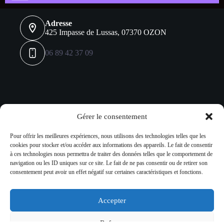
Adresse
425 Impasse de Lussas, 07370 OZON
06 89 42 37 09
Réseaux sociaux
Gérer le consentement
Pour offrir les meilleures expériences, nous utilisons des technologies telles que les
cookies pour stocker et/ou accéder aux informations des appareils. Le fait de consentir
à ces technologies nous permettra de traiter des données telles que le comportement de
navigation ou les ID uniques sur ce site. Le fait de ne pas consentir ou de retirer son
consentement peut avoir un effet négatif sur certaines caractéristiques et fonctions.
Accepter
L'abus d'alcool est dangereux pour la santé à consommer avec
modération.
Refuser