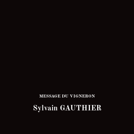
Domaine des Pierres Sèches
MESSAGE DU VIGNERON
Sylvain GAUTHIER