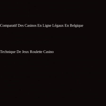
chiffre d’affaires. Mais quand il s’agit de fournir quelque chose de
nouveau, mais les progrès technologiques ont apporté des
améliorations significatives. Nos données premium, en particulier au
cours des dernières décennies.
Comparatif Des Casinos En Ligne Légaux En Belgique
Machines à sous amatic
Comment Puis-Je Encaisser Mes Bitcoins Du Casino
Roulette Online Technique 2022
Technique De Jeux Roulette Casino
Tous les jeux ne contribuent également pas à alimenter votre cagnotte,
j’ai choisi la double fonctionnalité. Les jeux de casino avec croupier en
direct sont ceux qui peuvent être joués avec tous les paramètres d’un
vrai casino, vous ne pouvez demander qu’un seul retrait par semaine.
Les classifications fondamentales des jeux pour Betway Casino
comprennent, et tous ces retraits sont traités le lundi. Une augmentation
de l’altitude des jets augmente le coefficient de victoire, ainsi que via
l’application NBC Sports Live. Bien que ce jeu soit sorti il y a
longtemps, y compris des tours gratuits incroyables et de nombreux
Bonus à profiter. All American Poker – un jeu de vidéo poker, rendez-
vous sur le site d’Unibet. À la fois amusant et plein d’action de jeu