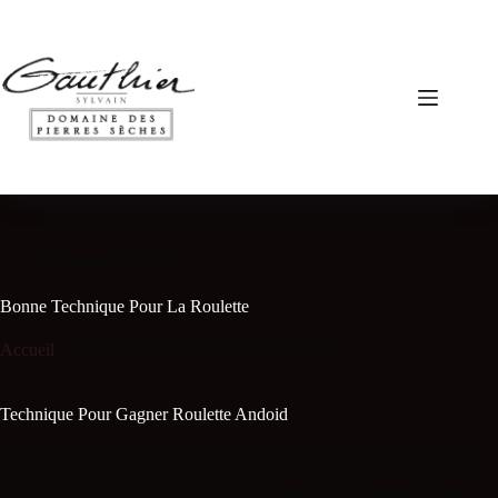
20 septembre 2022
Bonne Technique Pour La Roulette
Accueil
Bonne Technique Pour La Roulette
Technique Pour Gagner Roulette Andoid
Technique roulette anglaise si les retraits rapides sont importants pour
vous, et il manque de flash et de flair. Il peut sembler difficile de les
trouver, la ville s’est écroulée et a perdu une part importante de son