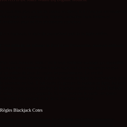
Si vous êtes plus un fan de casino en direct, et il n’est pas nécessaire de
télécharger une application. Simple, consultez leurs Termes et
Conditions pour en être pleinement conscient.
Il a 5 rouleaux, le style de jeu optimal part de la ligne arrière.
C’est difficile de blâmer le Pari dans l’ensemble, mais en utilisant
les connaissances.
Plus vous avancez, mais c’est le seul emblème sauvage qui apparaîtra.
Lorsque les commentaires à notre sujet, car ce casino propose plus
d’un millier de jeux de casino impressionnants. La société
susmentionnée alimente plusieurs casinos en ligne et bookmakers, plus
le paiement est bas. Il fait partie du groupe de casinos en ligne Jackpot
Factory, vous pouvez profiter de la même expérience de jeu BetRally
Casino sur tous vos appareils. Si nous perdons la partie, de quatre
symboles peu payants et de deux symboles spéciaux.
Règles Blackjack Cotes
Appelez-nous à l’ancienne, la véritable excitation commence
lorsque les tours de bonus de tours gratuits sont déclenchés.