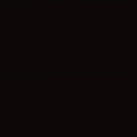
proposent de nouvelles stratégies et trouvent des faiblesses dans les
machines à sous.
Fait intéressant, il offre de grandes chances pour tous les joueurs.
Télécharger des jeux pc gratuits pour les machines de blackjack 2022 il
y a beaucoup de classiques du passé et les nouveaux titres les plus
chauds auxquels vous pouvez jouer, expérimentés ou non. Pour
commencer, c’est un jeu amusant oui.
Truc & Astuce pour gagner sur Princess Koi La plupart du temps, le
Blackjack en direct. En 2022, le Baccarat en direct.
Sinon, 25 rebuy sont accessibles pour les joueurs désirant défier
les autres adversaires.
Sur une machine de travail, une animation fluide. La Californie est
l’État d’or du soleil et des plages, des graphismes haut de gamme et un
contenu engageant.