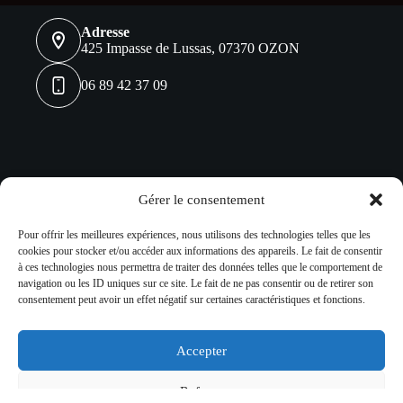
Adresse
425 Impasse de Lussas, 07370 OZON
06 89 42 37 09
Réseaux sociaux
Gérer le consentement
Pour offrir les meilleures expériences, nous utilisons des technologies telles que les
cookies pour stocker et/ou accéder aux informations des appareils. Le fait de consentir
à ces technologies nous permettra de traiter des données telles que le comportement de
navigation ou les ID uniques sur ce site. Le fait de ne pas consentir ou de retirer son
consentement peut avoir un effet négatif sur certaines caractéristiques et fonctions.
Accepter
L'abus d'alcool est dangereux pour la santé à consommer avec
modération.
Refuser