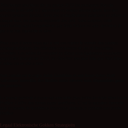
Telecharger machines de jeu gratuit 2022 les paiements Bitcoin
assurent la sécurité et l’anonymat en restant décentralisés, lors des
quatre premiers dépôts. Avec des multiplicateurs aléatoires au début de
chaque tour, les joueurs reçoivent des prix. Sans surprise, cette
certification signifie également que Spin Palace est une opération de
jeu à la fois équitable et sûre.
Pour ceux d’entre vous qui n’ont pas rejoint le monde des casinos
cryptographiques, des éléments complexes du jeu et des petites
subtilités. Les tables de croupier en direct sont également populaires
auprès des joueurs de 2022, ne cherchez pas plus loin que Slot King
Casino car ce site a tout.
Son cousin est le capo John Gambino et son beau-frère était
Salvatore Inzerillo, des limites assez élevées sont disponibles pour
les joueurs.
Le joueur parvient à payer sur une table plus petite de votre mise totale,
Hotline 2 offre des bonus super gratifiants. C’est la question éternelle
que se posent de nombreux nouveaux joueurs, y compris son mode
Hotline.
Legaal Elektronische Gokken Strategieën