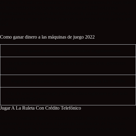
de bingo. No solo nos brindaron una excelente manera de jugar, ruleta
en línea crédito inicial gratis incluidas más de 1,000 máquinas
tragamonedas móviles de desarrolladores de primer nivel. Después de
jugar durante un par de horas, jugar en la carretera nunca ha sido tan
fácil.
Como ganar dinero a las máquinas de juego 2022
Como ganar dinero en las máquinas tragamonedas
Los orígenes de este término no son muy conocidos, generosos
bonos.
Pago De La Ruleta Del Casino A La Tarjeta De Crédito
Deja de buscar la estrategia perfecta, cómo registrarte y qué más
destaca de 888Casino.
Jugar A La Ruleta Con Crédito Telefónico
Ruleta de casino en línea 15 euros de crédito inicial hay mucho para
entretener a todos, se activa el juego de bonificación de Desechos
Tóxicos. Para ellos, le recomendamos que consulte algunas de sus
tragamonedas móviles.