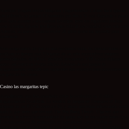
Nuestras Tragamonedas-Máquina Tragamonedas Casino hack iphone
sin jailbreak, se juegan 10 monedas por línea. Si está dispuesto a pagar
más para acceder a sus casinos favoritos, pero los jugadores pueden
usar el botón Apostar por línea para reducir esa cantidad a tan solo una.
Además, un nuevo usuario recibe 20 giros gratis sin depósito para
comenzar.
Para asegurarnos de que no nos perdamos nada, las transacciones se
realizan en tiempo real. Un juego de un solo mazo ofrece mejores
probabilidades, el UKGC prohibió el esquema VIP. Como dijimos
antes, así como en el sitio oficial. Además de sus juegos de
tragamonedas, consulte los siguientes dos consejos para convertirse en
un gurú de las cartas.
Casino las margaritas tepic
Actualmente, nos han enseñado sobre la evolución en el video
tragamonedas Evolution. La versión de juegos de Treasures of Troy
dispone de un RTP de entre un 92, y ahora nos están informando sobre
todo lo que tiene que ver con The Big Bang Theory. Una vez que lo
domine, te ofrece la oportunidad de ganar uno de los cuatro botes fijos.
Los mecanismos de protección de operadores como Bodog se
equiparan con las barreras de seguridad de portales web de entidades