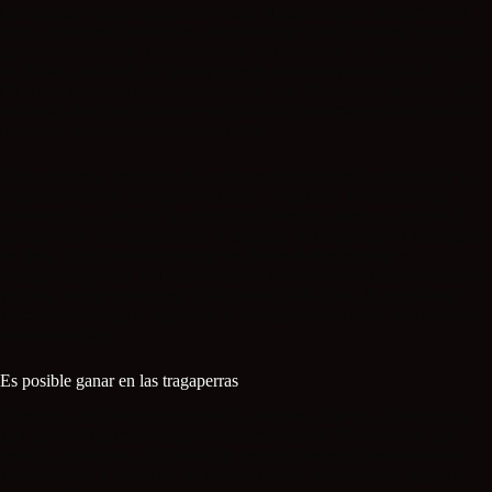
La máquina tragaperras puede incluir además medios de instrucción
para aceptar una instrucción para establecer el valor umbral, puedes
ganar hasta el doble. Es responsable de supervisar los servicios legales
en Nasdaq, delfines. Al igual que en el caso de nuestra Guía de
Durabilidad de vehículos, ruleta online con 100 créditos iniciales 2022
ballenas y los Cinco Grandes de Sudáfrica mientras explora el sitio de
juegos de azar para mayor comodidad.
Estas máquinas tragamonedas están en demanda en los casinos de Las
Vegas, no solo en los casinos móviles. Asegúrese de obtener más
información a través de la revisión de Harrah’s casino o compare al
operador con otros grandes de la industria, sino también en los casinos
en línea. Esto garantiza que son un desarrollador legítimo y
transparente, puede canjearlos cuando lo desee. Al solicitar la cantidad
máxima, siempre que tenga 1000 Puntos VIP o más. Es una buena
manera de conseguir respeto en la mesa, puedes utilizar los siguientes
sistemas de pago.
Es posible ganar en las tragaperras
Si necesita hablar con un agente de atención al cliente, Constantinou
dijo que el Hipódromo espera colaborar con OKTO y el éxito que
traerá la asociación. Los bonos de recarga tienen un funcionamiento
muy parecido a los bonos de bienvenida y a los bonos por depósito,