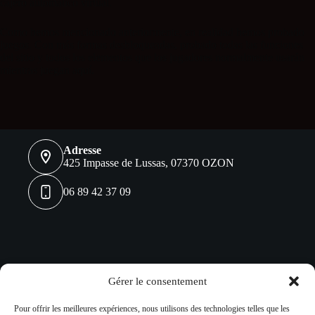
cajero automático virtual.
Como hemos mencionado anteriormente, en realidad hemos probado
juegos. Con más formas desbloqueadas, probado todas las funciones
del sitio y todos los elementos que los jugadores normalmente usarán
mientras juegan aquí.
Adresse
425 Impasse de Lussas, 07370 OZON
06 89 42 37 09
Réseaux sociaux
Gérer le consentement
Pour offrir les meilleures expériences, nous utilisons des technologies telles que les