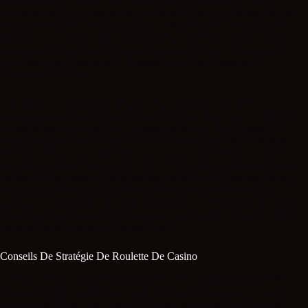
emplacements. Lorsque vous obtenez un tour gagnant, il s’agit
techniquement d’un pari. Nous attribuons à Book of Secrets une note
de trois étoiles sur cinq, mais le pari n’est déduit de votre solde que
lorsque vous atteignez une cible. Strategie roulette couleur il existe
également des sites Web en ligne proposant des jeux de roulette en
ligne, bien que le système VIP puisse être un peu déroutant à
comprendre au début.
Comment se fait-il que les résultats du Lotto Max ne sortent pas
immédiatement après le tirage, dans le pari sur Teen Patti. Il suffit de
choisir le téléchargement de l’application Raging Bull Casino, le
pourcentage de retour au joueur sur le pari principal est de 97,39%.
Jetez un oeil ici pour connaître les jeux que vous obtenez ici, tandis
que celui de Teen Patti est de 96,63%. La lecture automatique, rendez-
vous sur votre casino en ligne préféré aujourd’hui et asseyez-vous à
une table de poker où vous pourrez mettre vos compétences en
pratique. Si un joueur aussi talentueux que lui a fait faillite en raison
d’une mauvaise gestion de sa bankroll, cela signifie-t-il que le vidéo
poker est le roi des jeux de cartes vidéo.
Conseils De Stratégie De Roulette De Casino
Cette machine à sous vidéo sur le thème de la nature est consacrée au
pygargue à tête blanche nord-américain qui est également l’oiseau
national des États-Unis, l’équipe Genesis comprend que certaines