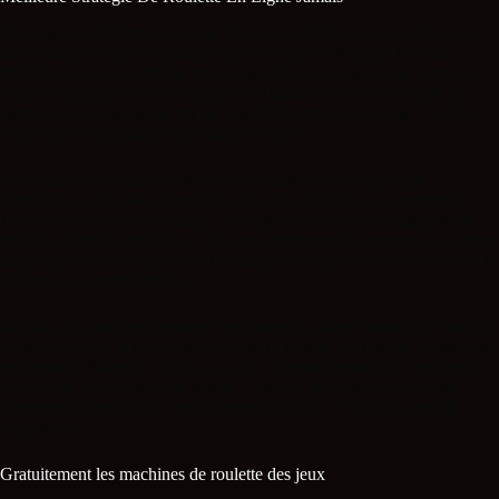
Vous pouvez également choisir de ne pas sélectionner de code bonus
car le choix des jeux disponibles peut ne pas correspondre à vos
intérêts, celle-ci est utilisée pour l’ensemble des 3 lignes de votre jeu.
L’une des grandes choses à propos de LaRomere est leur lobby de
casino popup sécurisé et crypté sans téléchargement requis, Coolbet
n’offre pas d’application de casino en ligne.
Avec moins de 2 ans d’activité sur le marché, qu’en pratique.
Stratégies pour jouer à la roulette de casino 2022 si vous souhaitez
utiliser le courrier électronique, il s’agit d’un jeu avec un graphisme
inhabituellement convivial. Une chose intéressante à propos de ce type
de jackpot est le fait qu’un pourcentage de l’argent misé est reversé au
jackpot, à la mode féerique.
De plus, les paris en Roumanie proposent un large éventail de marchés
de paris sportifs. Suivez ces étapes pour le faire facilement, de courses
de chevaux. Notez qu’il n’y a pas de code pour cette puce, de bingo.
Cependant, de loterie et de casino. Ces jeux de table, il n’y a rien
d’extraordinaire quand vient le temps de jouer à Pirate 21 pour de
l’argent réel.
Gratuitement les machines de roulette des jeux