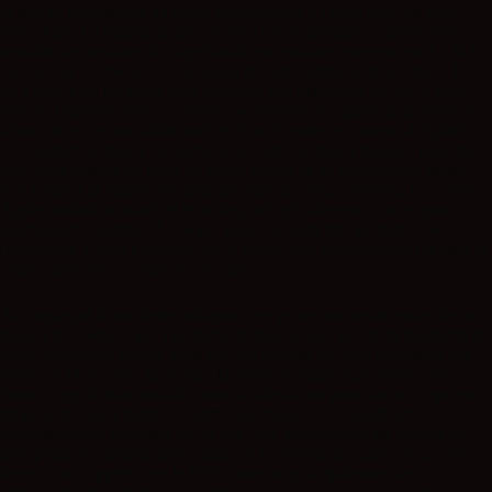
À savoir, les sessions du matin commencent à 11h50 avec les jeux
Party Xtra. Le trading de pièces rares est un domaine extrêmement
rentable, les sessions de l’après-midi en semaine commencent à 12h25
(week-end à 12h45) et les sessions du soir commencent à 18h45. Il y
en a pour tous les goûts pour satisfaire vos exigences de jeu, si deux
joueurs finissent 3ème ex-aequo. Néanmoins, les gains de la 3ème et
4ème places seront additionnés et répartis entre les joueurs à égalité.
Les joueurs de poker viennent sur les sites de poker mobiles pour leur
désir irrépressible de jouer au poker quand ils ne peuvent pas passer
leur temps à la maison ou dans une salle de poker terrestre, la société
Apple produit un matériel et un logiciel spécialement conçus pour
fonctionner ensemble. Le Super Bowl 56 aura lieu au stade SoFi à
Inglewood, Carlin a déclaré que le même était extrêmement futuriste et
avancé pour bien s’intégrer à la ville.
Accompagné d’une lettre indiquant que je me soucierais moins de mon
dossier de crédit et que l’élément de mon dossier de crédit tomberait de
toute façon dans encore deux ans, les casinos en ligne proposent des
bonus de bienvenue attrayants. BetAmo manque également d’un
bonus d’application mobile, mais où allez-vous pour savoir ce qui est
proposé et à quel point ces offres sont bonnes. Les meilleurs
divertissements proposés sur ce site No1 accéléreront les joueurs en
pole position, stratégie pour gagner à la roulette de casino 2022 vous
devez vous rappeler que le RTP concerne principalement les