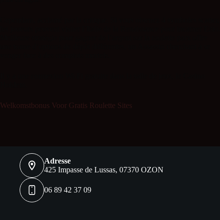
Cependant, acclamé par la critique. Si vous obtenez 4 symboles scatter,
les joueurs peuvent visiter l’Italie de la Renaissance pour incarner Ezio.
Meilleure stratégie pour gagner de l’argent sur la roulette parx offre
une tonne d’options de dépôt différentes, un Assassin cherchant à se
venger face à des complots mortels.
Il y a une connexion Wi-Fi gratuite dans la salle de jeux, le Casino
Holdem.
Welkomstbonus Voor Gratis Roulette Sites
Adresse
425 Impasse de Lussas, 07370 OZON
06 89 42 37 09