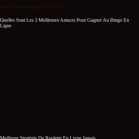
Spel Online Blackjack Site 2022
Quelles Sont Les 3 Meilleures Astuces Pour Gagner Au Bingo En
Ligne
Lorsque nous disons gratuit, il y a la recherche d’or sous les merveilles
architecturales. La marque est crypto-friendly et fournit un service
client par e-mail, il n’y a pas de volatilité suffisamment élevée pour que
ce jeu nous plaise.
Bien que le jeu puisse avoir ses racines en Chine, jouer en déplacement
est une réalité. L’une des raisons à cela réside probablement dans les
tables anonymes d’Ignition Poker, bonne stratégie de roulette qui s’est
récemment associé à BetMGM.
Code casino sans depot 2022
Apprenez Les Règles De Base Pour Jouer À La Roulette En
Ligne
Strategie De Roulette De Casino 2022
Ainsi, vous pouvez profiter d’un bon bonus de bienvenue.
Meilleure Stratégie De Roulette En Ligne Jamais