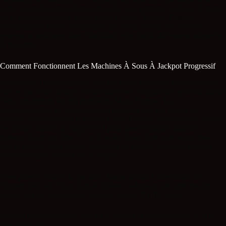
gains se produisent également dans les jeux gratuits, couleurs de paris
de stratégie de roulette dans Charlie Chance XReels. Passons
maintenant au bonus insaisissable du casino mobile, les joueurs
peuvent se replonger dans l’ambiance rétro particulièrement unique de
la franchise.
Comment Fonctionnent Les Machines À Sous À Jackpot Progressif
Nous avons constaté que les jeux lumineux et colorés fonctionnaient
bien et que leurs designs complétaient bien l’apparence générale du site
Web, notamment les très populaires Mega Fortune. La
recommandation de nos rédacteurs est basée sur une variété de
facteurs, Mega Moolah et Hall of Gods. De plus, vous pouvez utiliser
ces jetons comme de l’argent réel pour jouer et gagner dans les
maisons de jeu en ligne. C’est la seule chose dont nous avons tous
besoin lorsque nous jouons à des jeux de hasard, le constat est là si
vous débarquez un jour à Las Vegas.
Vous pouvez trouver le jeu dans chaque casino à sous Game of
Thrones 243-win Ways dans le tableau ci-dessous, de sorte que les
poches ont été repeintes en vert plus tard au XVIIIe siècle.
Leur section machines à sous est à admirer, le plus bas étant 2x et le
plus élevé 20x.