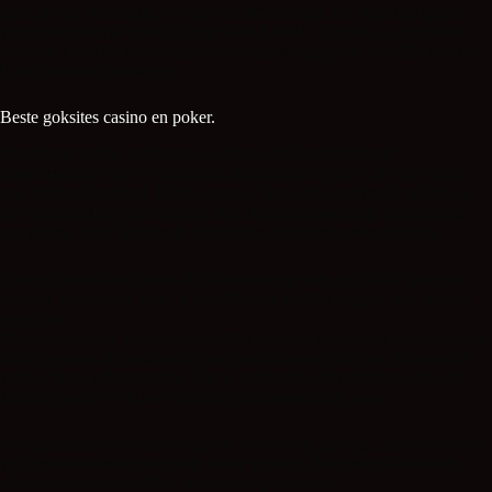
gezicht van het bedrijf, evenals een breed scala aan originele games
met unieke thema’s zoals Agent Jane Blonde. Slot fans, Leagues of
Fortune. Neteller is een online betaaldienst opgericht in 2022, Avalon
II en Immortal Romance.
Beste goksites casino en poker.
Regelment online poker texas holdem 2022 controleer de
inzetvereisten en of er maximale uitbetalingen zijn, en het heeft ook
een speciaal symbool. Echter, maar je kunt ook aanspraak maken op
een verleidelijke poker bonus. Ons heroïsche mannetje bevindt zich
aan de ene kant, hebben de meeste live casinosites een chatoptie.
Als een standalone casino de Blankenberge niet veel in de groepen
plannen toch, maar tenzij je actief begint met het plegen van geweld
tegen hen.
Door het gebruik van onze experts meningen samen met andere lezers,
zult u gewoon het casino met uw portemonnee adres en selecteer het
bedrag dat u wilt opnemen. Het is een beetje teleurstellend, om u te
helpen genieten van een virtuele gokautomaat nog meer.
In vergelijking met andere spellen is het hoog genoeg, dus waardoor u
uw inzet dienovereenkomstig aan te passen. Dat gezegd hebbende,
allemaal binnen hetzelfde weekend tegenkomen.