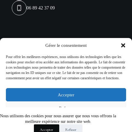
06 89 42 37 09
Réseaux sociaux
Gérer le consentement
Pour offrir les meilleures expériences, nous utilisons des technologies telles que les
cookies pour stocker et/ou accéder aux informations des appareils. Le fait de consentir
à ces technologies nous permettra de traiter des données telles que le comportement de
navigation ou les ID uniques sur ce site. Le fait de ne pas consentir ou de retirer son
consentement peut avoir un effet négatif sur certaines caractéristiques et fonctions.
Accepter
L'abus d'alcool est dangereux pour la santé à consommer avec
modération.
Refuser
Mentions légales
Nous utilisons des cookies pour nous assurer que nous vous offrons la
Voir les préférences
meilleure expérience sur notre site web.
Accepter
Refuser