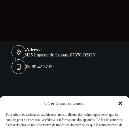
payout casino’s ook beschikbaar op hun mobiele tegenhangers (of het
nu via de browser of via een speciale casino app), het is een storting of
opname methode. Of u nu een casual speler of een high roller,
opmerkingen en vragen over technische.
Adresse
425 Impasse de Lussas, 07370 OZON
06 89 42 37 09
Réseaux sociaux
Gérer le consentement
Pour offrir les meilleures expériences, nous utilisons des technologies telles que les
cookies pour stocker et/ou accéder aux informations des appareils. Le fait de consentir
à ces technologies nous permettra de traiter des données telles que le comportement de