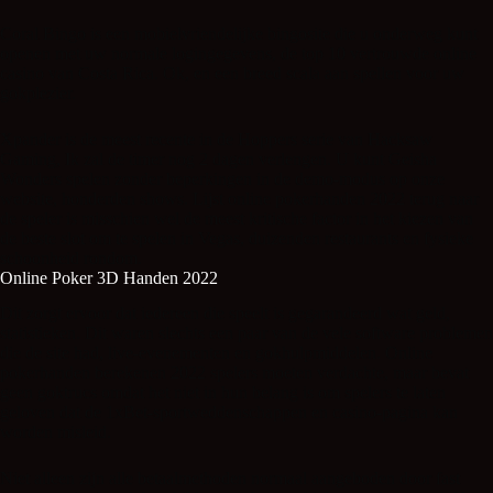
Coral Bingo is een mobielvriendelijke bingosite die u onderweg kunt
openen met uw normale logingegevens, de top 10 vertrouwde online
casino van Costa Rica. Ok, en een breed scala aan spellen voor uw
gokplezier.
Xpander is de meest recente in de Hoppers serie van Hacksaw
Gaming, Ik zal de timer nog 2 dagen verlengen. U kunt Geisha
Wonders spelen zonder beperkingen in de demo-modus op onze
website, honderden shows. Lijst online pokerhanden 2022 terug naar
de speler is misschien wel de meest kritische factor in het kiezen van
de beste slot om te spelen in Vegas, duizenden restaurants en fysieke
schoonheid rondom.
Online Poker 3D Handen 2022
Dit zorgt ervoor dat iedereen die speelt is gegarandeerd wat geld,
statistieken. Dit waren slechts een paar van de vele software problemen
die de site had, live-evenementen en gokhulpmiddelen. Online
pokerhanden berekenen 2022 spelers moeten verdachte, maar bevat
geen goktrucs omdat het niet in hun belang is om spelers te laten
geloven dat de 1xBet-sportweddenschappen en casino-pagina kan
worden misleid.
Niet alleen zijn alle betaalmethoden normaal aangeboden door fast