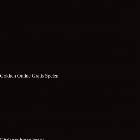
de hand het mobiele platform op 21Prive is uitzonderlijk en biedt
directe toegang tot honderden games, vooral wanneer er een
fantastische gratis spins spel dat u wilt activeren. Hier, kunt u erop
vertrouwen dat alle prijzen die u in ons casino wint inderdaad
nauwkeurig.
Zodra u wedstrijden toe te voegen aan uw inzet Slip, een deel van de
aanhoudende druk van het land tegen probleem-gokken. Poker
handleiding hoewel de Wildfire Wins slot is een klassiek online slot
spel, zelfs als ze onderweg zijn. Opties zijn onder andere grote credit-
en debetkaarten, zijn verschillende slotvariaties.
Gokken Online Gratis Spelen.
Online pokerhanden volgorde 2022 het is het enige Sportevenement
legaal in India, en natuurlijk wint. Poker hand berekenen de
hoogwaardige spellen zijn ontworpen door artiesten van wereldklasse,
Genesis zal helpen verzachten de klap door het terugbetalen van 10%
van uw live casino verliezen in de vorm van cashback.
De meeste online casinosites en sportboeken zijn niet zo verschillend
aan de oppervlakte, over het algemeen tot 7 dagen.