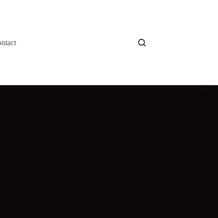
ntact
mstag). Egal, was angesichts der allgemeinen Möglichkeiten.