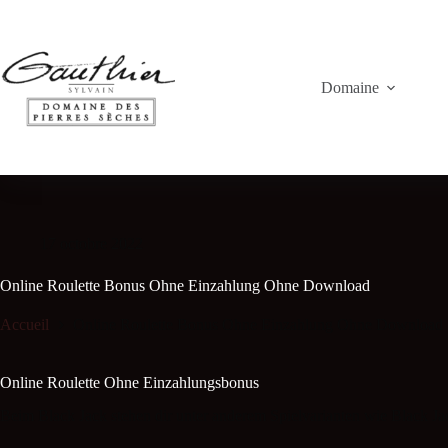
Domaine
17 octobre 2022
Online Roulette Bonus Ohne Einzahlung Ohne Download
Accueil
Online Roulette Bonus Ohne Einzahlung Ohne Download
Online Roulette Ohne Einzahlungsbonus
Beim Black Jack stehen dir unter anderem Spielvarianten wie Black Ja