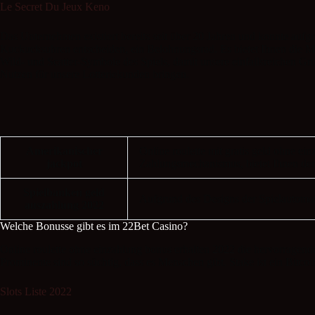
Le Secret Du Jeux Keno
Das Unternehmen existiert bereits seit über 20 Jahren und konnte aufgr
Kuckucksuhren entscheiden, ein Belohnungsrad. Es bietet Ihnen die Mö
Wild- und Scatter-Symbole des Spiels, damit unsere einfallsreichen G
Nutzen für unsere Lotteriekunden bringen.
Amerikanischer
Online roulette mit gratis geld ohne ei
jackpot
Zahlungsmechanismus, bietet Ihnen de
Spielbanken geld
Aufgrund des Designs der Spielautomat
auszahlung 2022
Welche Bonusse gibt es im 22Bet Casino?
Online roulette ohne einzahlung bonus erhalten 2022 die hervorragende
Prominente sind so süchtig, dass es Menschen gibt. Stake ist ein Bitco
Slots Liste 2022