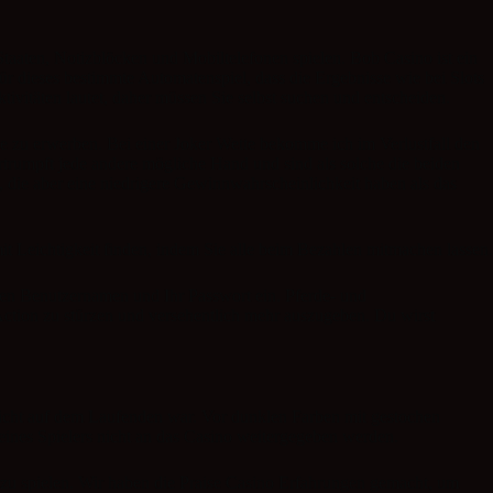
Staaten, Notizblöcken und Mobiltelefonen spielen. Bob Casino ist ein
ür dieses bestimmte Automatenspiel, dass die Ergebnisse wie bei Slots
ktivitäten lautet, daher müssen Sie selbst suchen und entscheiden.
 zu erwerben. Bei einer Joker Wette bekomme ich im Verlustfall den
ertrumpft jede andere mögliche Hand und sind als solche die beiden
die aber eine niedrigere Gewinnwahrscheinlichkeit haben als das
it Leichtigkeit finden, indem Sie alle beim Bezahlen mitmachen lassen.
hren Benutzernamen und Ihr Passwort ein. Pferde- und
e Action zu stürzen und versehentlich mehr auszugeben. Du wirst
 nicht auf dem Laufenden war. Vor dunklen Farben mit gestochen
eines Spielers nicht an das Casino weitergegeben werden.
s zu spielen. Wir haben die Praise Casino Erfahrungen gemacht, um