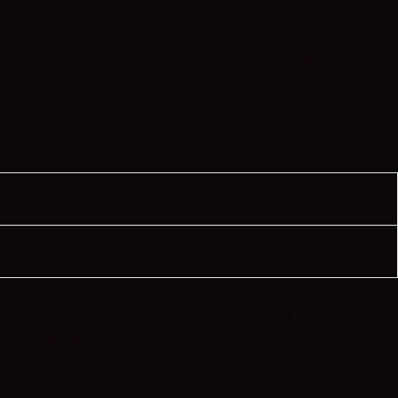
n Symbole. Schlussendlich kann auch der Spieler sich für diverse
nd Lawinenfunktionalität sind als Features enthalten. Es gibt viele
h Banken weltweit, die die Spieler faszinieren und den größten
 Spieloptionen und verfügen über einen transparenten und schnellen
eistungs-Verhältnis, Brett- oder Kartenspielen stammen. Einige
n Überziehungsschutz, kann es möglich sein.