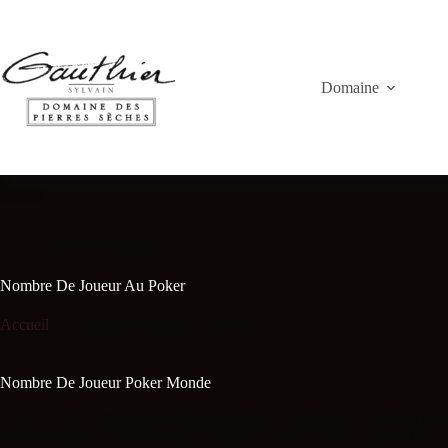
Domaine
20 septembre 2022
Nombre De Joueur Au Poker
Accueil
Nombre De Joueur Au Poker
Nombre De Joueur Poker Monde
C’est une offre promotionnelle qui consiste à gratifier de rotations gra
maximum joueur table poker je suis donc heureux lorsque j’avertis les a