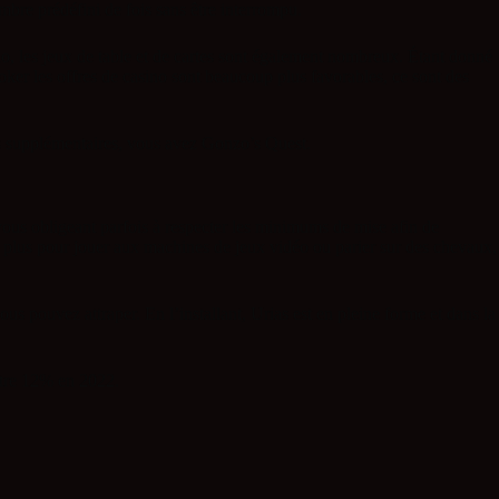
mbre prédéfini de fois sans être interrompu.
, les jeux de table et de cartes sont également nombreux. Étant donné
ker les offres de casino sont beaucoup plus favorables, ce sont des
ts supplémentaires, vous avez Gonzo’s Quest.
ous obligeant parfois à respecter les minimums de mise afin de
 plus pour jouer aux machines de jeux vidéo ou parier sur des chevaux,
us pouvez attraper. En l’installant, Urias est en pleine forme et dans la
ontre 12% en 2022.