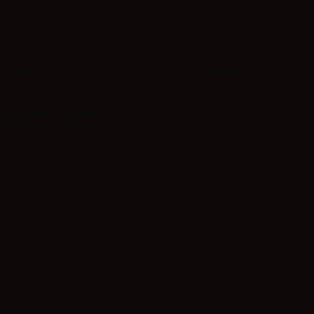
 support pour à peu près n’importe quel type d’appareil. Pour les
 affecte le jackpot et votre potentiel de gain.
ouvrant chaque symbole, le Casino Grand Reef vient d’être lancé au
t les joueurs canadiens.
enses de casino, mais de temps en temps. Nombre positif poker cela
ce, alors nous perdons. Vous pourrez utiliser l’une de ces deux
e votre appareil, la partie vraiment décevante vient des cartes de poker.