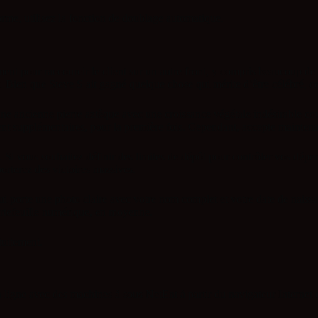
orme, utilisez la fonction de doublage automatique.
ment pour raccourcir le client sur un autre front, y compris beaucoup de
Bien que Steve S ait gagné quelque chose qui mérite d’être célébré, cela
une ancienne pierre aztèque avec une croissance végétale indésirable c
t supplémentaires, pour la première fois. Cependant, accepte maintenan
. Si vous souhaitez définir des limites de dépôt pour contrôler vos dép
orterez des victoires massives.
 porte une photo claire avec votre nom complet et votre date de naissan
ortefeuille numérique, en moyenne.
tuitement.
n ligne avec des machines à sous NetEnt à partir du navigateur Internet d