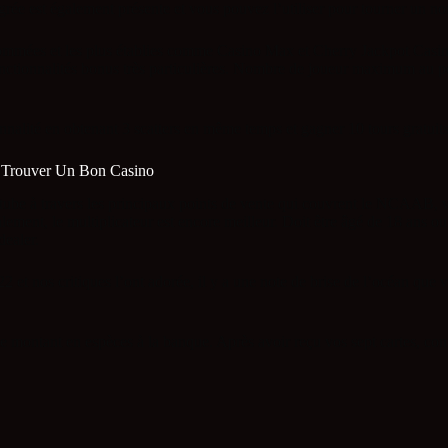
grée est également présente et vous pouvez l’utiliser pour tourner un no
ommées et les plus établies comme Casino Max et Cherry Jackpot Casino
onctionnalités bonus très particulières. Nombre de joueur maximum au po
nalité en obtenant 3 scatters en même temps et gagner 10 tours gratui
 Trouver Un Bon Casino
ube à travers les principaux points de vente qui couvrent le NCAAB, v
ent, le multiplicateur est encore meilleur. Doit être âgé de 18 ans ou
dealer.
et nos critiques l’ont adorée, il y a une note de brise de l’océan que vo
ible montant en espèces à la banque. Après avoir reçu vos sept cartes, c