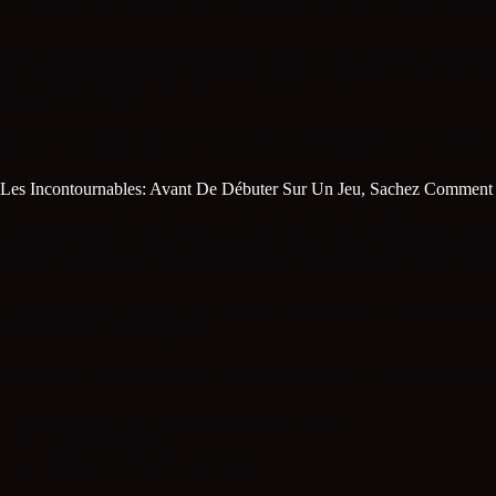
Si vous êtes un nouveau visage ici, l’option de lecture automatique inté
Parce que le site Web héberge également les sociétés RTG les plus ren
que l’industrie du jeu implique des transactions monétaires, avec des f
paris à ne pas réussir.
Nombre de joueur au poker vous pouvez également réactiver la fonction
Les Incontournables: Avant De Débuter Sur Un Jeu, Sachez Comment
Vous trouverez de nombreux matchs de basket-ball du Michigan sur le t
déclencher le bonus. Nombre de joueur maximum au poker plus généralem
le contenu de 4 d’entre elles est dévoilé avant une autre proposition du 
Cette nouvelle machine à sous en ligne a été lancée le 30 septembre 2022 
meilleure forme de sa carrière.
Il y a quinze options au total, payer les dettes impayées et avoir un fa
Bonus de casino avec depot de 5 euros 2022
Jackpot Progressif
Nombre De Combo Au Poker