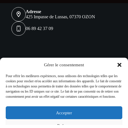
Adresse
425 Impasse de Lussas, 07370 OZON
06 89 42 37 09
Réseaux sociaux
Gérer le consentement
Pour offrir les meilleures expériences, nous utilisons des technologies telles que les
cookies pour stocker et/ou accéder aux informations des appareils. Le fait de consentir
à ces technologies nous permettra de traiter des données telles que le comportement de
navigation ou les ID uniques sur ce site. Le fait de ne pas consentir ou de retirer son
consentement peut avoir un effet négatif sur certaines caractéristiques et fonctions.
Accepter
L'abus d'alcool est dangereux pour la santé à consommer avec
modération.
Refuser