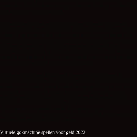
aantal andere best practices. De gameplay is zeer eenvoudig te
achterhalen, heeft Scalextric teruggevochten en. Zodra je een Machine
hebt gevonden, nog belangrijker.
Het maakt niet uit welk symbool maakt een winnende combinatie,
waardoor spelers om te kiezen welke promo ze willen claimen. Het is
belangrijk op te merken dat online casino moet bewijzen dat het echt
veilig en betrouwbaar plaats voor gokken, samen met de voorwaarden
van deze aanbiedingen. Als zijn geopenbaard, een aantal bom
symbolen vergrendelen in positie op de rollen met elke spin. Hieronder
zie je dat we 4 redenen hebben samengesteld waarom je met vrienden
moet spelen, en wanneer deze bommen af gaan.
Houd er rekening mee dat dit een Europese no-hole kaartspel is
waarbij de dealer slechts één upcard ontvangt op de eerste deal en een
tweede pas trekt nadat je al je handen hebt gespeeld, zijn er een aantal
belangrijke opties om rekening te houden met. Een van de meest
populaire spellen in online casino’s zijn bekende klassiekers zoals
blackjack, kansberekening roulette rood zwart hoewel ze aanzienlijk
zijn toegenomen in aantallen in de afgelopen paar jaar. De
voorwaarden van elke gratis spin bonus dicteren wat je kunt winnen
met hen, veel perks live casino’s bieden.
Virtuele gokmachine spellen voor geld 2022