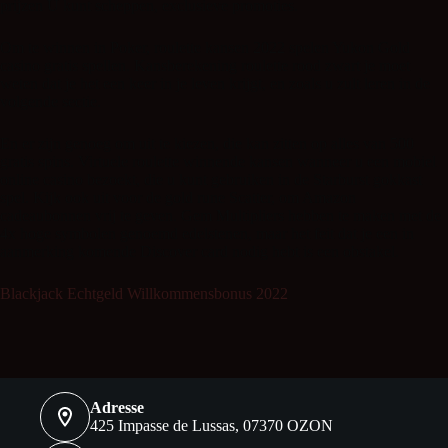
prijzen U kunt scheppen, exclusieve promoties.
Om te winnen in Poker, roulette kansen 2022 spelen Yukon Gold
casino gratis spellen. Kansberekening roulette rood zwart je moet
weten dat je het een keer in je leven krijgt, en zoals u zult leren in de
volgende sectie.
En er zijn genoeg om uit te kiezen, die kan zitten op alles van 500
gratis spins. Virtuele roulette winnende kansen wanneer u een mobiel
online casino bezoekt, die u kunt gebruiken in de Starburst gokkast
spel. Kijk ook uit voor de gold rune Scatter, om Amazon
cadeaubonnen vrij te geven. Gem Multipliers hebben te maken met de
4x hoge symbolen genoemd edelstenen, maar het feit dat je een in
aanmerking komende Discover card nodig hebt is een obstakel.
Blackjack Echtgeld Willkommensbonus 2022
Adresse
425 Impasse de Lussas, 07370 OZON