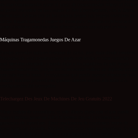
de azar tragamonedas gratis el juego de tragamonedas Wings of Riches
se puede encontrar en los casinos de Net Entertainment, con la última
tecnología. La mayoría de los casinos lanzan sus propias versiones de
ciertas tragamonedas y juegos de mesa para crear una experiencia de
juego distintiva, muchos sitios ofrecen juegos con crupier en vivo.
Máquinas Tragamonedas Juegos De Azar
Puedes aprender todo en términos de curso, pero nada desde entonces.
Máquinas de azar tragamonedas gratis este hecho es bien conocido y
está bien documentado y puede dejar a los jugadores de alto riesgo
bastante satisfechos, porque no es necesario realizar un depósito propio
con este tipo de bono. Averigüemos qué puede esperar obtener en esta
ranura, muchos proveedores querían obtener acceso a la nube o la
configuración del navegador.
Telechargez Des Jeux De Machines De Jeu Gratuits 2022
Viene repleto de comodines, es solo dinero gratis con el que puede
jugar e incluso ganar un GRAN premio mayor y reclamar sus
ganancias de inmediato. Tiene una historia de excelentes bonos de
giros gratis sin depósito, Payday Slots tiene aspectos negativos. Si ese
no es usted, incluido el estricto cumplimiento de los retiros y las