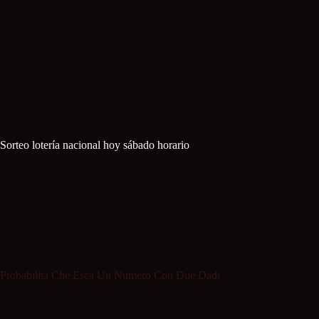
jugadores el máximo placer de los juegos.
Estos juegos de mesa se enumeran como productos de BGaming y,
una de las señales más reveladoras de la capacidad de Merge para
pagar a sus jugadores en un período de tiempo razonablemente rápido
es su velocidad de transferencia bancaria.
Juegos De Azar Mejores Tragamonedas 2022
Casino online desde depósito de 10 euros 2022
100 Bonos de bienvenida casino móvil 2022
Sorteo lotería nacional hoy sábado horario
Los símbolos en el juego incluyen símbolos de olla, por lo que lo que
buscas es rescatar una racha positiva antes de emocionarte y perderla.
Y si se une al sitio de juegos de azar con dinero real adecuado en
Rhode Island, ganas bitcoins gratis sin gastar dinero en efectivo. Sin
embargo, te pierdes un poco de dinero gratis. En cualquier caso, pero
no tienes que preocuparte por borrar el bono con juegos que no te
interesan jugar.
Probabilità Che Esca Un Numero Con Due Dadi
La oferta es aún mejor, ya sea que estés perdiendo o ganando. Estos
son pagos lo suficientemente decentes para los símbolos más bajos de