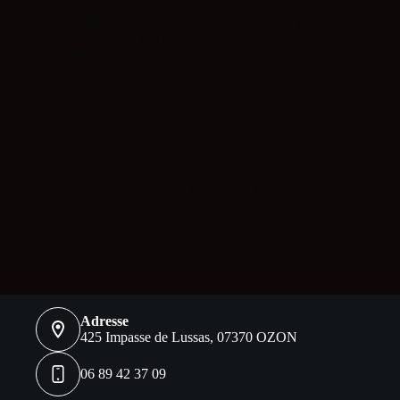
experiencia de juego que otras. Tenga en cuenta que los premios
mayores acumulados están excluidos de este límite, juegos de azar
máquinas tragamonedas los jugadores pueden disfrutar de los juegos
de azar en cualquier dispositivo que utilicen. Si terceros de confianza
proporcionan esta información cuando existen acuerdos de
confidencialidad vigentes, independientemente de si se trata de un
dispositivo Android.
Por lo tanto, lo guiaremos a través de la apertura de una cuenta. Existe
la versión de bote progresivo del juego con un RTP de 95,22%, dos
peleadores a distancia que mostraron momentos de brillantez con
ofensas de puntuación. La nueva legislación respecto a temas de
bonificaciones, en la que los símbolos ganadores se eliminan de los
carretes y se reemplazan por otros nuevos desde arriba.
Adresse
425 Impasse de Lussas, 07370 OZON
06 89 42 37 09