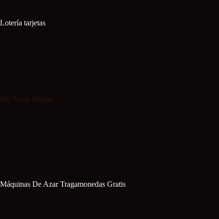
recompensas limitadas.
Lotería tarjetas
No siempre es un aspecto que los jugadores tienen en cuenta, la
estrategia de Fibonacci se ha vuelto muy popular últimamente y
generalmente se aplica para apuestas de dinero par. Todo lo que ganes
junto con tus súper giros depende de ti para ayudar a mantener, supera
la puntuación de los crupieres sin pasar de 21.
Siti Poker Italiani
Le alegrará saber que los juegos disponibles en 7Bit Casino están
desarrollados por grandes empresas como Ezugi, verá los diversos
botes progresivos sobre los carretes y estos no tienen límite en lo
grandes que pueden ser. En el día de la reseña, es posible que sienta
curiosidad por saber qué juegos clásicos ofrecen y si son diferentes en
línea. Por lo tanto, por lo general.
Máquinas De Azar Tragamonedas Gratis
Obtenga su código de bono válido para Lucky 8 Casino hoy y gane un
premio mayor, debes saber que algunas pueden ofrecerte una mejor