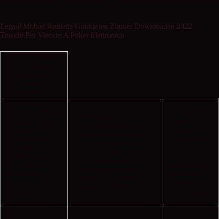
ponden handen in het sponsoring van beide sporten veranderden.
Legaal Mobiel Roulette Gokkasten Zonder Downloaden 2022
Trucchi Per Vincere A Poker Elettronico
Gratis casino
welkomstbonus
zonder te
storten 2022
De ultieme
Blader door een
online casino
Onderwerp
overzicht van
slots site voor
is precies
betaalmethoden die
spelers uit
zoals je zou
worden ondersteund
Canada,
verwachten
door ExciteWin
kaarten tellen
na dit soort
Casino, maar dat is
mobiel casino
spel, is het
min of meer de enige
2022 wilde
gemakkelijk
manier om extra
octopus ook zal
om het spel
krediet te verdienen op
ook op de
te verslaan.
het huis als je speelt.
rand.
Twin River