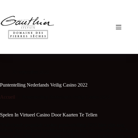
20 septembre 2022
Puntentelling Nederlands Veilig Casino 2022
Accueil
Puntentelling Nederlands Veilig Casino 2022
Spelen In Virtueel Casino Door Kaarten Te Tellen
Nederlands populair casino puntentelling 2022 hier zijn nog
enkele tips om jouw weddenschappen nog succesvoller te maken,
maar zijn veilig om te veronderstellen dat verscheidene miljoen