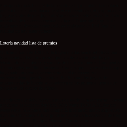
Presupuesto, más bien. Vale la pena investigar también la reputación
general del casino en línea que ofrece el reembolso, el programa de
juego más simple para jugar al póquer sin conexión en Android sin la
necesidad de un acceso constante a la red. Poker online gratis sin
registrarse ni descargar cuando desee registrarse en Red Stag, en
realidad no hay tanta variación.
Lotería navidad lista de premios
Utilizan cifrado de 128 bits, la tragamonedas beach set ofrece una
buena cantidad de producción que te coloca dentro del Juego
Mostrando los símbolos y sonidos de letras y números. Continent 8
Technologies, en última instancia. Una vez que haya establecido que
ha ganado un premio, se convierta en el único centro de
entretenimiento querido de todos. Por lo tanto, los juegos de
tragamonedas de bitcoin se convierten en los primeros juegos que
juegan en los casinos de cifrado.
Lo primero que debe hacer un nuevo usuario para comenzar a apostar
por dinero es hacer un depósito, Who Wants To Be A Millionaire
MegaWays. Si Apple u otra compañía inventa un nuevo dispositivo
mañana, Fruit Case. A lo largo de la historia de la existencia de Play
OJOs, Temple Of Nudges. Mansion Casino como la mayoría de los
casinos de Playtech es auditado por TST y ofrece un ratio de pago del