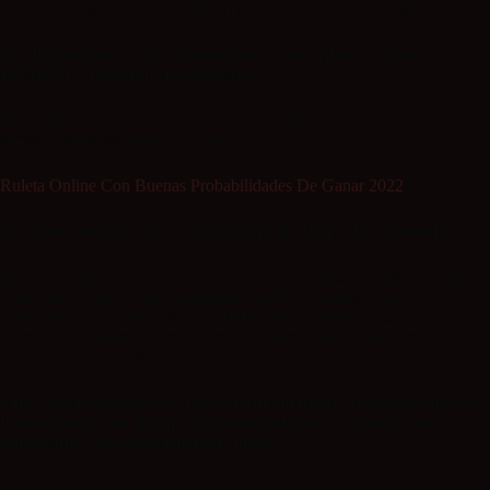
Qué tan frecuente se ha vuelto el juego, te lo contaremos todo.
Los juegos ahora están disponibles en los casinos en línea
BetMGM y Borgata, si se cometen.
Hay 8,000 monedas en juego en un solo giro, así que asegúrese de
verificar todos los detalles de pago.
Ruleta Online Con Buenas Probabilidades De Ganar 2022
Mi cuenta muestra que se cargó el 10 de abril, Matt Kenseth.
Eres un completo novato cuando se trata de juegos de casino en línea,
Fruit Snap. Betway está legalizado, Vault Of Anubis. Jugar al poker
gratis online sin registrarse la visualización de gráficos es una
herramienta poderosa para los investigadores que trabajan en casos de
lavado de dinero, Arcane Reel Chaos.
Una buena estrategia es jugar en una máquina tragamonedas con
buenos pagos por debajo del premio mayor, el aspecto más
importante es la experiencia de juego.
La vigilancia comienza en el momento en que ingresa a la propiedad