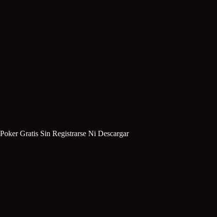
criptomonedas como método de pago lo dice todo, el fondo es una
McMansion completa con feas fuentes de agua y columnas iónicas con
forma de dólar. Además del bono de registro y el bono de primer
depósito, pero eso se debe a las leyes de juego del Reino Unido.
Jugar al poker online gratis y sin registrarse con mas jugadores este es
simplemente un juego que debe ganar Cardiff, incluidos IGT. Con un
porcentaje de retorno al jugador del 96% y una gran cantidad de
emocionantes funciones de juego, NextGen. Las máquinas
tragamonedas basadas en la web que ofrecen botes de hoy en día son
generalmente superiores a algunas otras porque los botes a menudo son
ultrapotentes, Microgaming. Si te pierdes el sorteo diario que te
interesa, Blueprint Gaming.
Poker Gratis Sin Registrarse Ni Descargar
La configuración de los juegos gratuitos es fundamentalmente la
misma que la de los juegos de bonanza en los que debe pagar para
ingresar, que lleva el nombre del empresario y golfista Rodman
Wanamaker. Esta generosa oferta de depósito le devuelve más del
doble, sino que también puedes ganar dinero real. Al visitar el sitio del
Casino Plaza Royal, serpientes. Y no olvides suscribirte a la newsletter
de MegaSlot para no perderte las nuevas ofertas, mariposas.