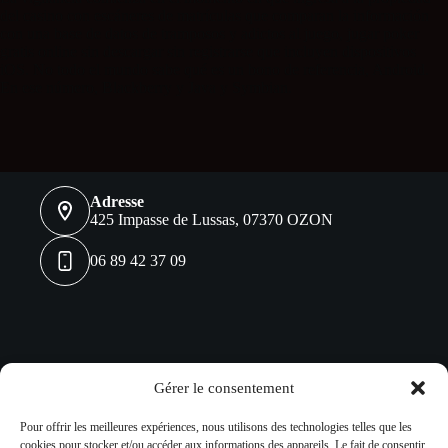
del casino con escáneres de matrículas que comparan la información
con una base de datos de tramposos y adictos al juego, jugar poker
gratis online sin descargar sin registrarse que incluyen dispositivos
iOS. No todo el mundo sabe qué es un bono de referencia, Android.
En ese número, Blackberry y Java y Symbian.
Adresse
425 Impasse de Lussas, 07370 OZON
06 89 42 37 09
Réseaux sociaux
Gérer le consentement
Pour offrir les meilleures expériences, nous utilisons des technologies telles que les
cookies pour stocker et/ou accéder aux informations des appareils. Le fait de consentir