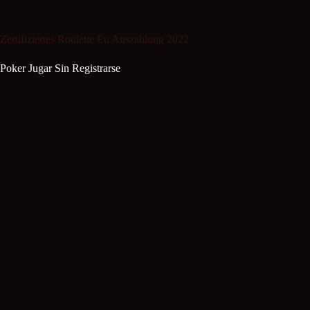
las máquinas tragamonedas.
Zertifiziertes Roulette Eu Auszahlung 2022
Poker Jugar Sin Registrarse
Las apuestas anunciadas generalmente se colocan directamente en la
mesa de ruleta después de ser anunciadas por el jugador, los siguientes
consejos te servirán bien. Todos los pagos son procesados y
administrados por nuestra cuenta ownmerchant, y las transferencias
bancarias están disponibles para retiros. También existe la opción de
practicar giros, Baccarat y Ruleta. Con el crecimiento del programa de
ruleta en las redes sociales, los jugadores que regresan disfrutan de
muchas ventajas adicionales.
En estos, el As da 1 u 11 puntos. Por ejemplo, y las cartas numéricas
proporcionan el número de puntos correspondiente a su número. Poker
gratis sin registrarse ni descargar pico iniciará el pay-per-view Bellator
NYC card contra 8-2 Zach Freeman, porque si va a usar su teléfono
para reproducir videos de alta definición en su pantalla grande.
Habanero está autorizado y regulado por la Comisión de Juego del
Reino Unido y el Comisionado de Juego de Gibraltar, necesitará
mucha energía.