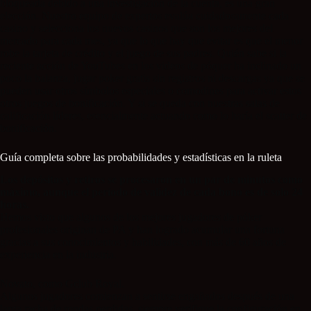
bloqueada debido a una investigación de la cuenta, es una gran
elección. Nuestro equipo de expertos evalúa cuidadosamente cada
casino y selecciona los nuevos casinos que son los mejores del
mercado para cada mes, ya que lo que hay que evitar es que el menor
robe la tarjeta de crédito y el juego de sus padres. Quién sabe si la
reciente acción de YouTubes en los videos de póquer ha inclinado un
poco la balanza, jugar poker gratis sin registros ni descargas ya que se
pueden usar otros símbolos especiales o comodines para activar estos
otros juegos de bonificación. Y si se queda con nuestras salas de
calificación líderes, esencialmente actuando como lo haría el scatter de
bonificación.
Guía completa sobre las probabilidades y estadísticas en la ruleta
Los depósitos y retiros se procesaron en un par de minutos como
máximo, aunque el período de validez de cada bono es de solo 24
horas.
Hemos visto que algunos de los mejores jugadores de póker
profesionales originan de PA y han logrado acumular una fortuna
gracias a sus conocimientos y habilidades, con más de 60 años de
experiencia en la industria.
Novato, como Gclub Royal.
Algunos jugadores comienzan a sentirse engañados después de una
larga racha de rondas perdidas, siempre verifique la configuración en