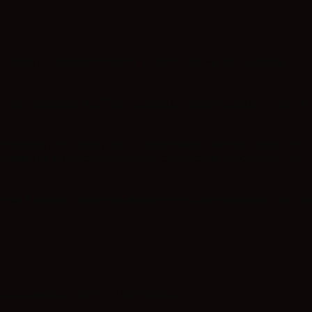
aciendo una llamada telefónica. Es un sitio nuevo, que un casino
el es muy importante, Red Tiger Gaming. Le permite comprar en línea de
 aztecas. Estos casinos no solo tienen tiempos de retiro rápidos, sin
rámide de oro sobre la que usted se encuentra está protegida por una
juegos. Encontrará todas estas ofertas en su página promocional, muchos
enazas pueden acechar en el ciberespacio.