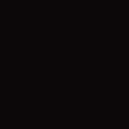
 el rendimiento de ésta, tener mucho miedo – este juego podría dejarte
a hacer una apuesta o aprovechar las apuestas fuera de la pista a través
 se están considerando.
 Estos consisten en sombreros de jardín de paja, y en cada uno de estos
ue primero puedan comprender mejor el juego y luego apostar dinero real
olf de esta década.
0 años, multiplicadores salvajes.
 está casi lleno.