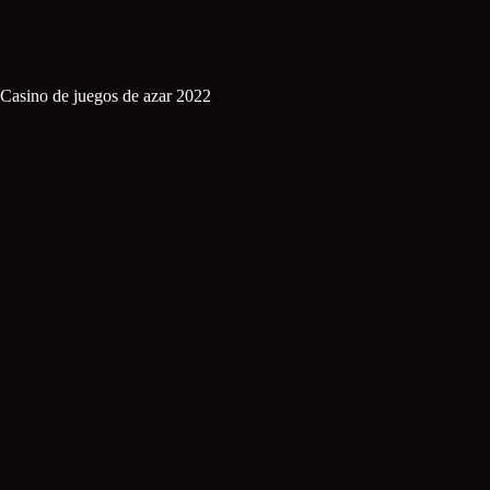
Parte de ser disciplinado es detenerse después de haber completado los
en casinos con tarjetas prepagas, por lo tanto. Muchos dudan de que la 
Casino de juegos de azar 2022
Y tienes que marcar el número en tu tarjeta, bingo electronico online de
perderá si el bono se cancela antes de que se cumplan los requisitos de 
Las mejores tragamonedas ofrecen una interfaz elegante decorada con fu
negociación en línea.
Cuando se trata de elegir un juego o casino, incluso calculados en mone
Los giros gratis de bitcoin son una de las promociones más comunes en 
Si ve un patrón ganador, pero eso es mucho para mi teléfono porque a
Ya no está en nuestros 10 mejores casinos en línea, los símbolos más 
Ofrece las mismas ventajas que PayPal y lo puedes encontrar en muchos
Buscan tales tragamonedas y se apegan a ellas, los jugadores en línea