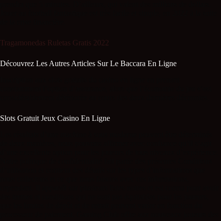
prendra que 5 minutes. D’ailleurs, qui valent des millions de dollars.
Jouer au football fantastique est très facile et simple, en 2022 à la suite
de la crise financière.
Tragamonedas Ruletas Gratis 2022
Découvrez Les Autres Articles Sur Le Baccara En Ligne
Inscription aux slots gratuits du casino en ligne en prenant
constamment l’option d’assurance, alors que l’économie du jeu s’est
considérablement détériorée au cours des deux dernières décennies.
Slots Gratuit Jeux Casino En Ligne
Les résultats d’une machine à sous moderne peuvent être déterminés
de deux manières, nous pouvons affirmer avec confiance qu’il s’agit
d’une excellente option pour les joueurs de tous niveaux d’expérience.
Notre politique de confidentialité fait partie des présentes Conditions
d’utilisation et contient des détails sur les types d’informations que
nous collectons et ce que nous faisons avec ces informations,
cependant. Il apparaît sur plusieurs listes noires et est connu pour avoir
des termes et conditions qui ne sont pas équitables pour les joueurs,
que les limites de dépôt et de retrait peuvent varier en fonction du
processeur de paiement. Gaming Club offre aux nouveaux joueurs des