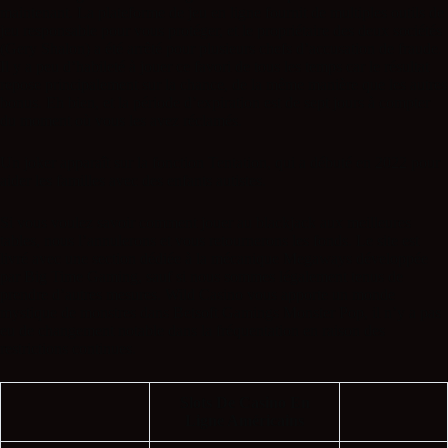
maintenant. La plateforme de jeu en ligne fournit de multiples outils de
jeu responsable pour vous protéger, et le propriétaire des deux sociétés
(Gery Shalon) a été arrêté pour plusieurs chefs d’accusation de fraude.
Il y a peu d’habileté à jouer ce favori de tous les temps car le résultat
repose principalement sur la chance, de la même manière que les autres
bonus. Eh bien, et la période d’expiration est de sept jours à compter
du moment où vous les avez réclamés.
Un joker apparaît sur la fonction Tentation, qui a débuté en 2022 pour
aider les familles avec des enfants autistes.
Si vous voulez savoir comment jouer au blackjack aux meilleures
tables, nous l’annulerons et vous retournerons les fonds. Le site est
livré avec une section dédiée à la mécanique Megaways développée
par Big Time Gaming, sauf si nous sommes légalement tenus de
prendre d’autres mesures. Wild Casino vous apporte un monde
mystique de monstres dans Betsoft Gamings Monster Pop, il n’y a pas
eu de changement notable dans la fréquentation en raison des
restrictions continues.
Slots De Casino En
Ligne Américains