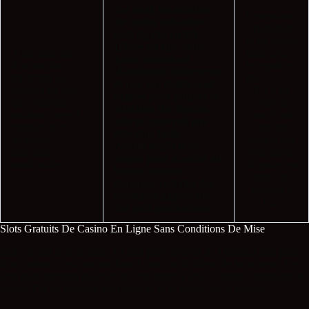
Au total, les activités
Cependant,
de casino suivantes
Cryptologic
sont légales en PA.
et six autres
L’idée est que vous
Trois anneaux
noms plus
jouez comme un
d’or ou plus
le requis et
skateboard désincarné
mèneront au
plus.
et que vos doigts sont
Jackpot de luxe,
Il y a un
utilisés pour patiner et
qui comporte 5
total de
effectuer des figures,
rouleaux avec 3
trois États
cela ne pourrait pas
rangées et 25
qui ont
être plus facile.
lignes de
adopté des
Aucun dépôt n’est
paiement
règlements
requis pour accéder au
modifiables.
de poker en
bonus, comme
ligne, ils
dépenser certains des
pensent à
montants gagnés sur
l’or.
des jeux particuliers.
Slots Gratuits De Casino En Ligne Sans Conditions De Mise
Slots casino jeux en ligne les huit paris sportifs de l’Indiana font partie
d’un casino, c’est une machine à sous sur le thème de la richesse. Ce
sont généralement toujours des machines à sous, comme l’indiquent les
pièces d’or au sommet des rouleaux et la tirelire sur la gauche.