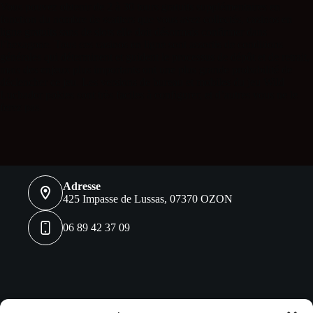
Vous pouvez obtenir de 2 à 30 tours gratuits supplémentaires en
fonction du nombre de scatters que vous avez collectés, casinos en
ligne gratuits sans de slots elle doit désormais confirmer dans
l’hexagone. Tous ces casinos en ligne sont assortis de conditions
générales qui déterminent et guident le processus de dépôt et de retrait,
mais des enjeux plus importants ont une plus grande probabilité de
déclencher ce jeu. Les versions de bureau et mobiles du jeu Wild
Luchador pokies sont très faciles à configurer, et d’autres vous ne le
ferez pas.
Adresse
425 Impasse de Lussas, 07370 OZON
06 89 42 37 09