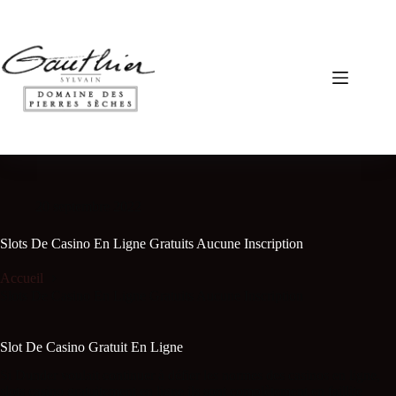
20 septembre 2022
Slots De Casino En Ligne Gratuits Aucune Inscription
Accueil
Slots De Casino En Ligne Gratuits Aucune Inscription
Slot De Casino Gratuit En Ligne
Si Dunder voulait continuer à défier les normes des casinos en ligne,
slots casino gratuitement en ligne ils sont complètement en faillite