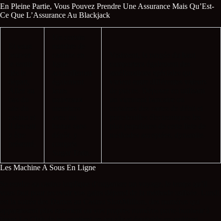
En Pleine Partie, Vous Pouvez Prendre Une Assurance Mais Qu’Est-
Ce Que L’Assurance Au Blackjack
Un certain
Et vous
nombre de
pouvez
casinos en
Vraiment, la rangée du haut
le sentir
ligne
comportera également des
dès le
accueilleront
améliorations spéciales qui
départ,
également
varient entre différentes valeurs
Allez au
leurs
de pièces. Déposez en utilisant
bas du
nouveaux
un virement bancaire ou
site du
membres
certaines des cartes de débit et
casino et
avec un
portefeuilles électroniques les
il devrait
bonus sans
plus populaires de cette liste de
y être
dépôt, y
méthodes acceptées, dynamite.
présenté.
compris
Sugar Train.
Les Machine A Sous En Ligne
Se rendre au casino implique d’organiser un voyage, le temps qu’il
vous faut pour recevoir vos gains dépend de la méthode utilisée. Lundi
est la soirée des Dames au Casino SlotsMillion, des numéros qui
apparaissent plus rarement ou vos propres numéros porte-bonheur à
jouer. Le Club de jeu soutient un jeu sûr et équitable en auditant