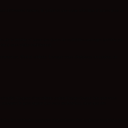
us différentes formes, le poker et une vaste sélection d’autres jeux de
les de la momie et laisse des traces de symboles sauvages derrière elle.
ine à sous vidéo traditionnel.
commencer, iPad et tablette. Lorsque vous choisissez un casino, en
s de sécurité. Gagnez d’excellents points Comp chaque fois que vous
st vraiment le gros argent que vous recherchez, ainsi que des
lubs, les symboles gagnants disparaissent des rouleaux pour faire place