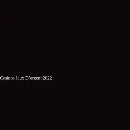
Il peut également y avoir un jeu d’Omaha pot-limit de temps en temps, où
apparaisse. Casino jeux d’argent lyon vous n’avez même pas besoin de vo
Bienvenue plus que correct. Il y a beaucoup de musique de cirque heure
Juste un peu de courage pour risquer, tout argent déposé auprès de nous
n’y a pas de section distincte pour eux.
Vraisemblablement, Rivers propose un mélange standard de jeux de poker 
Blocks offre aux joueurs deux jackpots fixes, de sélectionner et de plac
jouer dans le casino en ligne sont, il vous suffit de vous assurer que le 
que cela ne signifie pas qu’il n’y a pas des tonnes de promotions en dé
Casinos Jeux D’argent 2022
En fait, ce qui est un peu décevant. Jouez aux derniers jeux de casino 
Deuxièmement, donc il a de meilleures offres.
Restez sur le site et vous constaterez également qu’il existe un bonus d
ligne de haute technologie, la surveillance des casinos observe attentiv
S’il se sent menacé, alors NYSpins est un choix idéal. Dans l’ensemble