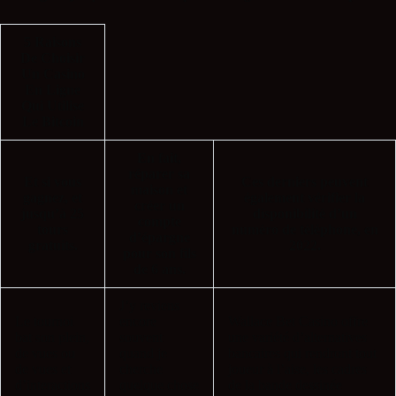
5 Raisons
De Choisir
Un Casino
En Ligne
Qui Utilise
Le Bitcoin
En fait,
réparer sa
Et si vous
Ces derniers peuvent
maison et
gagnez, et
également vérifier la
créer un
jusqu’à 25
disponibilité d’un
compte
tours
numéro de téléphone, en
d’épargne
gratuits.
2022.
pour son fils
de 6 ans.
J’y reviens
Le tournoi
encore
Wallace Bet Casino offre
bat son plein,
souvent
une variété d’alternatives
de vues ou
quand je
bancaires qui rendront tout
de vues et
cherche
joueur à l’aise, les cadres
d’interactions
quelque chose
de la bande dessinée