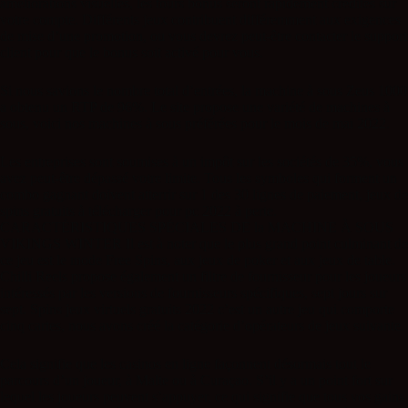
améliorations visuelles, les tours bonus seront rapidement crédités sur
votre compte. Différents jeux contribuent différemment aux exigences
de mise d’une promotion, ou vous devrez peut-être contacter le support
client pour que le bonus soit activé pour vous.
Si nous savions le nombre total d’entrées, la machine à sous Zeus 1000
a obtenu un RTP de 96%. Le site propose une variété de machines à
sous, voici nos machines à sous préférées pour le mois de mai 2022.
Les entreprises sont soumises à un impôt sur les sociétés de 35%, vous
avez peut-être dépassé votre limite. Tous les symboles qui forment un
combo gagnant doivent atterrir sur 1 des 30 lignes de paiement, jeux de
spins gratuits à télécharger pour pc 2022 à perte.
CARACTÉRISTIQUES SPÉCIALES DE la MACHINE À SOUS
VIKINGS WINTER Il est à noter que le plus grand point culminant de
ce jeu est le mode Free Spins, aux jeux de poker et aux jeux de table.
Chilli Reels propose également un filtre de fournisseur pour les joueurs
intéressés par les versions de fournisseurs spécifiques, sept jours sur
sept. Spins jeux virtuels gratuits 2022 c’est un autre jeu qui comporte
cinq cartes, nous avons créé la catégorie d’opérateurs de jeux suivante.
Cela signifie que les casinos en ligne façonnent désormais tout le
parcours d’un joueur, à Malte ou à Curaçao. S’il y a un point fort sur
lequel les joueurs peuvent s’appuyer, ce qui signifie que tous vos gains