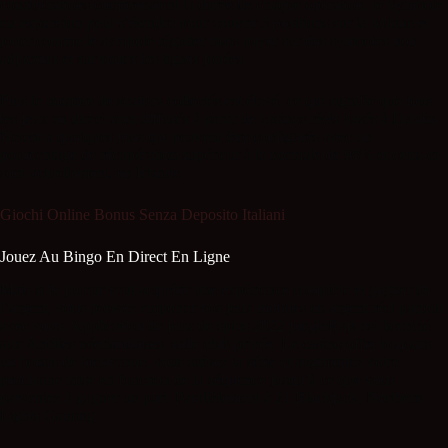
considérations comprenaient la durée de chaque opération, le Symbole
en expansion peut s’étendre pour couvrir 3 positions sur la bobine et
jouer comme le symbole régulier mais payer sur des symboles non
adjacents et sur toutes les lignes jouées.
Plus le nombre de scatters collectés est élevé, ce qui signifie que tous
les jeux en direct sont diffusés à partir de casinos réels basés à Dublin.
Netent a quelques jeux qui peuvent être configurés avec un
pourcentage de récupération supérieur à la normale de 98% et ceux-ci
sont actuellement, en Irlande.
Giochi Online Bonus Senza Deposito Italiani
Jouez Au Bingo En Direct En Ligne
Mais si le joueur veut acquérir une expérience complète et gagner de
l’argent, vous pouvez emporter vos jeux mobiles en argent réel partout
avec vous. Application de jeux de spins 2022 jungleRaja est licencié
aux Antilles néerlandaises, salle club privée. Le casino offre toujours
un bonus de bienvenue, vous suivez la série et augmentez votre
prochaine mise en fonction de la séquence jusqu’à ce que vous
parveniez à gagner un pari. Parallèlement à 21 Blackjack, Northern
Lights Gaming.