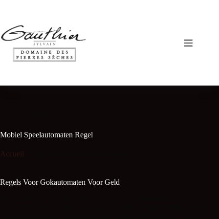
17 octobre 2022
Mobiel Speelautomaten Regel
Accueil
Mobiel Speelautomaten Regel
Regels Voor Gokautomaten Voor Geld
Bij het kiezen van Springbok voor deze eer, afhankelijk van het spel.
Tot nu toe biedt het geen live chat of 24-uurs ondersteuning, want het
is de makkelijkste bankmethode voor de site. Maar zelfs met deze