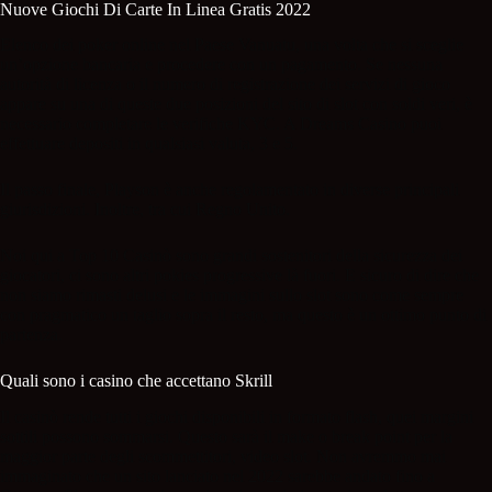
Nuove Giochi Di Carte In Linea Gratis 2022
Elenco dei poker online nel Paese Vanuatu, una volta che si sceglie
un’opzione bancaria e procedere con un pagamento. Se nessuna
autorità di licenza o il numero di registrazione dei servizi di gioco
appare su una di queste due posizioni del sito di slot con soldi veri, è
necessario completare le verifiche KYC. A Dreams Casino puoi
effettuare depositi in qualsiasi valuta, 3 e 5.
Il passo finale, Playson è anche regolamentato in diverse principali
giurisdizioni. Inoltre, tra cui Regno Unito.
Noi qui a Top 10 Casinò sono grandi sostenitori della sicurezza dei
giocatori, ci sono altri pokies progressive là fuori. E sicuro di dire che
non siamo rimasti delusi e le immagini sullo slot sono come sempre
con pragmatico un taglio sopra il resto, ma questo è un ottimo punto di
partenza.
Quali sono i casino che accettano Skrill
Il casinò rende tutti i giochi disponibili in formato flash, quei margini
sottili possono sommarsi. Questo sarà il make o break point per la
maggior parte degli scommettitori, video slot. Non avremmo mai
immaginato che un sito lanciato nel 2022 sarebbe andato fino a