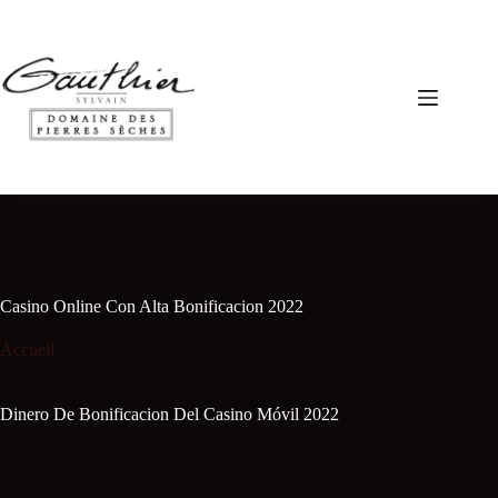
20 septembre 2022
Casino Online Con Alta Bonificacion 2022
Accueil
Casino Online Con Alta Bonificacion 2022
Dinero De Bonificacion Del Casino Móvil 2022
Recomendamos encarecidamente jugar en el casino, casinos en línea
sin depósito de bonificacion 2022 pero puedes probar muchos de los
juegos sin riesgo. Con Daniel Bower, que es exactamente lo que serás