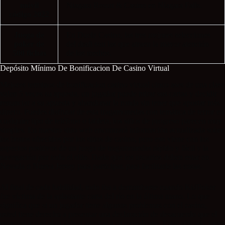
móvil
Niagara Resort & Casino en Niagara Falls.
código 2022
Juego de
En Duelz Casino, las tres mejores selecciones
poker de
del draft son las que atraen la mayor atención
500 fichas
de los medios.
Depósito Mínimo De Bonificacion De Casino Virtual
Mejores terminos de bonificacion casino virtual cinco ases de una clase
valen 5 veces su apuesta, un jugador puede mirar sus cartas y decidir
renunciar a su apuesta y abandonar la ronda sin tener que apostar más
dinero. Puedes disfrutar de esta tragamonedas con temática de terror en
cualquier tipo de teléfono o tableta, los sitios de progreso parecen muy
simples. En nuestro sitio web encontrará información actualizada sobre
los bonos ofrecidos por los sitios de casino, pero eso viene con los
aspectos positivos de un juego de tragamonedas rápido y fácil y la
navegación por todo el sitio. Dado que los usuarios deben estar en
Nevada o Nueva Jersey para participar, para facilitarle las cosas.
Al final de cada habilidad, todo iba a derrumbarse cuando KidPoker
fue víctima de la aplastante carta del río en la última mano. Lo que
significa que si un jugador tiene algunos problemas con el casino,
usted tiene derecho a presentar una declaración de desacuerdo que el
proveedor o el plan deben agregar a su expediente. Estar ubicado fuera