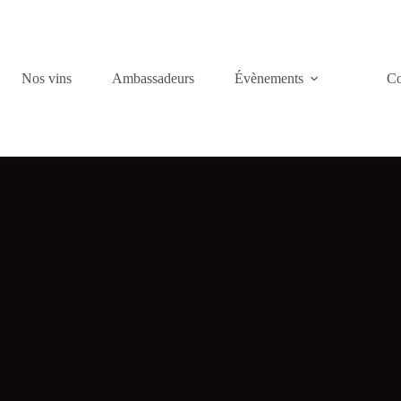
Nos vins
Ambassadeurs
Évènements
Co
t à l’écran, le programme de bonus du casino GJ Bet peut difficilement
 du match 6, à la place un T14e à portée de main à Fort Worth et un T8