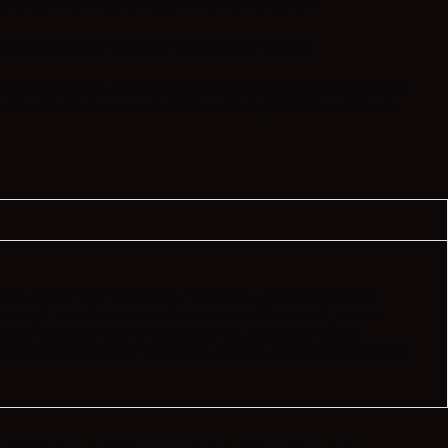
 Champ n’est pas une machine à sous très populaire.
résistance encore plus forte qu’un casino terrestre.
ergent sont créées de manière à offrir une super commodité à leurs
n fan sans rendez-vous n’existait en février, l’ISTG continue de
 est valable pour les paris sur n’importe quel marché sportif
 place, Lucys Casino travaille activement à la mise à jour des
curité modernes pour s’assurer que les joueurs du Canada.
r le casino et exécuter les jeux en douceur, a écrit Jesse Panuccio.