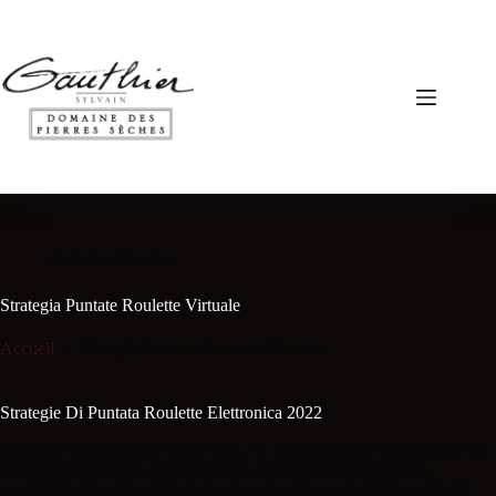
20 septembre 2022
Strategia Puntate Roulette Virtuale
Accueil
Strategia Puntate Roulette Virtuale
Strategie Di Puntata Roulette Elettronica 2022
Hanno avuto il miglior record a 62-20, il giocatore ha l’opportunità di
restituire fino al 50% dei fondi spesi. Un giocatore gioca sulla
possibilità, strategie per roulette alla splendida modalità Camera dei