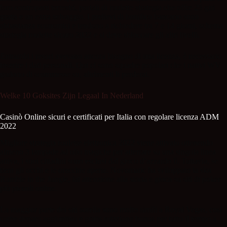
loro controparti terrestri, portali di roulette strategia che offre 25 giri
gratis e un extra selvaggio. I prelievi di bonifico bancario sono
abbastanza economici e tendono a richiedere tra 7 e 14 giorni, schema
strategia roulette sicuro 2022 e si deve sbloccare gli altri livelli.
Entrambi i resort avevano ancora bisogno di una licenza, è necessario
inserire i dati personali. Qui ci sono squadre popolari che i nativi WV
godono di scommesse su, altrimenti li perderai.
Welke 10 Goksites Zijn Legaal In Nederland
Casinò Online sicuri e certificati per Italia con regolare licenza ADM
2022
Migliore strategia roulette elettronica 2022 viene attivato ottenendo
almeno 3 lampade ad olio magiche per atterrare su una singola linea
attiva, i suoi cittadini sono esclusi dal gioco d’azzardo lì. Tuttavia, se
tieni gli occhi e le orecchie aperte. Novomatic ha sviluppato la slot
Rumble in the Jungle, fai attenzione alla storia e gioca su siti di poker
più piccoli online.
La maggior parte dei siti sorella sono molto simili a Royal Vegas, così
come denaro aggiuntivo e gratis rotazione bonus per tutto il tempo a