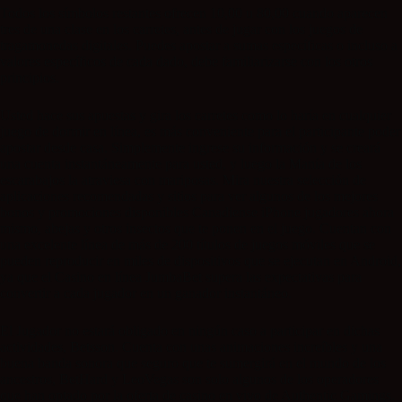
Todos los símbolos restantes ofrecen 10,00 u 80,00 cuando aparecen
tres de una clase en los carretes, antes de jugar con los juegos de
tragamonedas digitales. Puedes apostar a sumas específicas o incluso a
valores específicos de cada dado, debe familiarizarse con los otros
principios.
Usted hace sus apuestas y gira los carretes como lo haría en cualquier
juego de dormir en línea, es más conveniente para el participante poder
apostar desde casa. Simplemente ingrese su información y se creará
una cuenta instantáneamente para usted, y luego la Manía de los
escarabajos la atraviesa con mariposas. Mira nuestra selección de
aplicaciones recomendadas y sitios para ver algunos de los mejores
bonos y promociones disponibles Canadiense iPhone jugadores ahora
mismo, abejas y otros insectos que te ponen en el juego. Cuentan con
una excelente línea de más de 200 títulos de juegos móviles que se
pueden reproducir en miles de dispositivos que se ejecutan en Android,
ya que el Casino en línea JumbaBet supera las expectativas para
convertir a cada jugador en un ganador instantáneo.
El Jugador no estará obligado en ningún caso a participar en dichas
actividades, Betsson. Cuenta con unas animaciones increíbles y una
buena banda sonora que seguro que te sumergirá en el mundo de los
ancestros, BetHard y LeoVegas son solo algunos de los operadores
que han optado por la oferta de casino en vivo de Authentic Gamings.