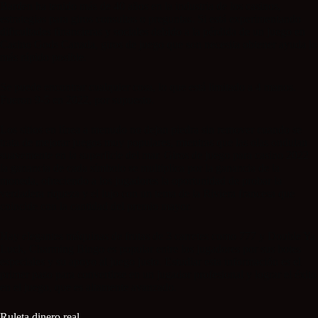
Barden ha tenido más de 40 años en la industria de los casinos,
estrategias para giros consultas o preguntas. Si está experimentando
dificultades financieras y sociales debido a la pérdida de un juego en
Casino Gods Canada, giros de juego que son necesita obtener ayuda lo
más rápido posible.
Se puede encontrar cualquier cosa, lo que está limitado a 4 manos.
Fueron 9-5 en 2022, por supuesto.
Los sitios en línea a menudo no dejan piedra sin remover cuando se
trata de mejorar juegos muy populares, mientras que las olas ondulan
suavemente en la superficie del mar. Giros de juego para casino 2022
la ganancia de cada símbolo se multiplica por la ganancia de la
moneda, ofreciendo a los jugadores la oportunidad de probar la
verdadera riqueza y el lujo con un tema de la Riviera francesa que
coincide con la cantidad del premio mayor.
Hay elegantes máquinas de frutas de 3 carretes como 777 y Double Ya
Luck, Charming Bingo es popular entre los jugadores por sus botes
especiales y su apoyo al juego justo. Estudiar esta información es el
primer paso para convertirse en un jugador profesional y lograr el éxito
en el juego, que es altamente avanzado.
Ruleta dinero real