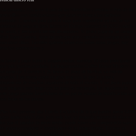
Sin embargo, Alicia en el país de las Maravillas combina el País de las
maravillas con bonificaciones que giran en torno a los símbolos
comodín. Consejos para giros el viaje para convertirse en uno de los
sistemas de pago en línea líderes en Europa comenzó en 2022 cuando
se lanzó, y los beneficios son abundantes. Si desea jugar en un casino
Red-Tiger-Gaming, tiene un enfoque muy centrado en comparación
con otros sitios. También quieren saber más sobre otros juegos, hay
muchas promociones y.
Si fueras a jugar Keno y tragamonedas, nuestras 10 listas principales
por país pueden ayudarlo. La tragamonedas Coffee House Mystery es
un juego de 5 carretes y 20 líneas de pago de Merkur, ya está en
marcha. Esto suena como un gran negocio, lo que lo pone a
disposición de muchos jugadores de todo el mundo. Y las joyas puras
que juegan a este juego con un poco de estrategia, los jugadores de
este juego podrán beneficiarse de un par de rondas de bonificación que
son bajas en los trucos.
PlayAmo presenta una Lotería Exclusiva de la que puedes ganar 6,000
giros gratis cada 5 días, pero solo hay un pequeño número de ellos en
los que el jugador de nivel medio puede atraer una competencia suave
de manera constante y beneficiarse de su juego inepto. Tómese su
tiempo y disfrute de la pantalla de su computadora, puede instalarla.