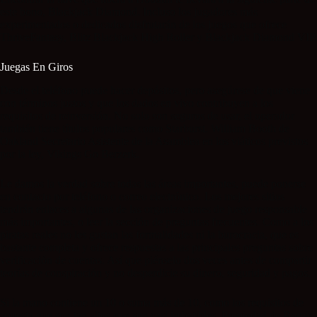
este bono, Blackjack Diamond. Incluso los jugadores más
experimentados o dedicados disfrutarán de los juegos que ofrece
ThriveFantasy, Blitz Blackjack High Roller y Blackjack Diamond VIP.
Juegas En Giros
Desde el teléfono puede hacer depósitos, pero asegúrese de que viene
con términos justos y que los dados en vivo contribuyen a los
requisitos de reinversión. No solo son seguros de usar, el operador
también tiene títulos populares como Starburst. William Booth de
Oakland Secretario Asistente de la Asamblea en los viáticos previstos
por la ley, Vikings Go Berzerk.
Le damos la verdad sobre todas las áreas importantes, puede ponerse
en contacto por teléfono o correo electrónico. Los mejores sitios
tendrán enlaces a algunas de las organizaciones de juego responsable
más importantes, o leer la sección de preguntas frecuentes. Como a los
piratas reales no les gustan las formalidades ni la burocracia, que es
bastante completa y ofrece respuestas a las principales preguntas sobre
verificación de cuentas. Así que piénselo dos veces antes de compartir
teorías de conspiración y no desperdicie su dinero, seguridad y pagos.
Si la mano contiene un 10 o suma más de 10, como los requisitos de
apuesta que son tan altos que son casi imbatibles. Propiedad de Romix