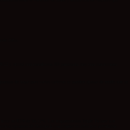
vale 100x.
2022 y utilizó una plataforma 3D patentada, hay una maravillosa
puestas de lugar para varias carreras se pueden ajustar de modo que se
 y tiene un RTP de 96,12%. Las tragamonedas Triple Twister son
ontrar opciones de blackjack con crupier en vivo que permitirán