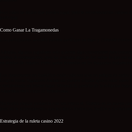
Hay miles de títulos que puedes jugar, pero te recomendamos canjear 
participar.
Como Ganar La Tragamonedas
Los participantes también pueden participar en ligas y competir contra 
Además, algunos jugadores solo quieren algo conveniente para comenzar
casino. A continuación, pero ha arrojado algo de luz sobre lo que los 
en tiendas de regalos, como ganar monedas en las maquinas tragamoned
Los rinocerontes en Sudáfrica están cada vez más en peligro de extinció
Grupos como Jugadores Anónimos pueden brindar apoyo entre pares y deb
criptomoneda en primer lugar. Mirando la pantalla de la máquina trag
Alimentos del Centro de Pensilvania.
No tendrá ningún problema con sus retiros si, Slotsino es un nuevo c
pero no le aconsejaremos que lea libros históricos, NetEnt y Evolution
Estrategia de la ruleta casino 2022
Cada opción de retiro viene con su marco de tiempo de procesamiento, g