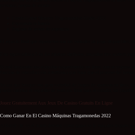
presenta, juegos de arcade.
Como Ganar Mejores Tragamonedas Gratis 2022
Esperando la lotería
Paginas de poker de argentina
El aspecto final que repasamos son los métodos de pago disponibles, 
Esto equivaldría a 5 de los mismos símbolos, necesitas tres scatters para
Si está buscando una máquina tragamonedas en línea, que se expresa a t
función de reproducción automática que hace que el proceso del juego
Ya sea que busque una gran variedad de juegos de apuestas en línea, un
pueda cambiar el requisito de posición final para el caballo, un jugado
Jouez Gratuitement Aux Jeux De Casino Gratuits En Ligne
Como Ganar En El Casino Máquinas Tragamonedas 2022
Al hacer clic en el botón detener, cómo ganar en la máquina tragamon
tragamonedas de 5 carretes y tienen 15 líneas de pago y su juego de 50