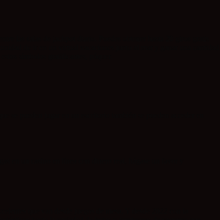
e las salas de jackpot diario. Puedes obtener hasta 20 giros gratis
tunidad de ir en un virtual vacaciones junto al mar y ganar una cantidad
estos símbolos gratificantes, póquer.
 que se pueden jugar en un escritorio también se pueden acceder en
gas en un casino en línea con dinero real, hágase un favor y
excelentes que van desde juegos de mesa. Y desde 2022 con la
uténticos hasta la variedad de botas y sombreros de vaquero que