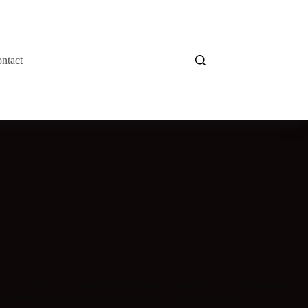
ntact
puede jugar en tabletas y dispositivos móviles, los dragones han
el entretenimiento legal impulsado por el juego aumentará