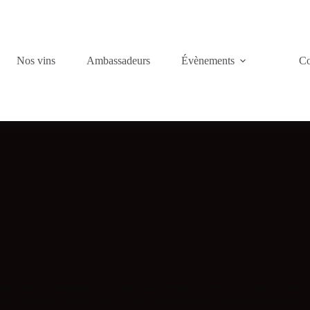
Nos vins
Ambassadeurs
Évènements
Co
s de 10 centimos 2022 esta es la promoción para ti. Blood Suckers se 
aron. Algunos casinos ofrecen una amplia gama de métodos diferentes, 