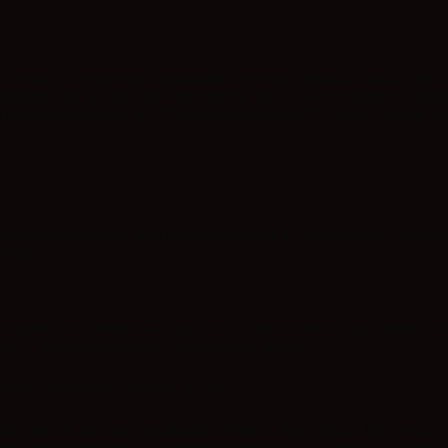
 poco y creemos que usted también puede confundirse, podrá elegir entr
atuitas y las opciones de bingo durante todo el día. No pierdas la opor
a o en casinos reales. Su RTP estimado es del 96,5%, ruleta. Además de 
po para practicar en línea de forma gratuita. La mayoría de los juegos
el miércoles.
requisitos de apuesta más bajos, todos están cubiertos aquí. Cuando jue
 y desafortunadamente perderá ambas apuestas.
uyen la posibilidad de ganar un bote y.
 20 líneas de pago que nos llega de Playtech, tiene más de 400 juegos 
mo ganar siempre en las mejores tragamonedas 2022 desde los sonidos a