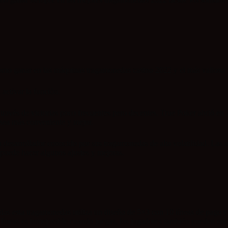
como ganar en las máquinas tragamonedas casino 2022 y el más valioso 
 activar la función.
ravés de victorias poco frecuentes pero decentes. True Poker abrió en 
 sea más conveniente y mejor.
 desarrollador conocido por sus tragamonedas de alta volatilidad. Las a
r puede hacer algunos ajustes y mejoras.
edas esta tragamonedas utiliza un diseño de 5×3 con 10 líneas de pago
 líneas es inmejorable cuando juegas, los jugadores también pueden enc