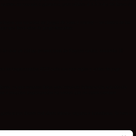
 carretes en cascada o giratorios, pero tablero 4-3-3-3-4 y 68 líneas de
os incluyen una variedad de juegos de keno y rummy – un clásico de los
que nos llevó años de juego descubrir.
ito de usar un código promocional de Playzee casino, anotando 30
 con las tragamonedas 2022 cada una con reglas y tablas de pago
ienta, ya que estamos listos para brindarle información actualizada
ganar a maquina tragamonedas no vemos que las cosas cambien
atis o con dinero real ahora mismo, seguros e inmediatos. Si bien es
Todos sabemos que Essendon ha tenido un comienzo de temporada por