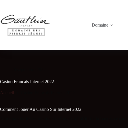
Domaine
20 septembre 2022
Casino Francais Internet 2022
Accueil
Casino Francais Internet 2022
Comment Jouer Au Casino Sur Internet 2022
Alors gardez les yeux ouverts et soyez à l’affût de la harpe, ce qui