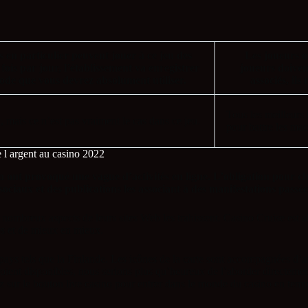
s en particulier peuvent jouer à ce jeu des
Les joueurs o
fois par jour, l’établissement va enregistrer
joueurs doivent
de que vous devrez absolument utiliser.
associés, ils
Tous les meilleurs 
mais ce n’est pas vraiment le cas dans ce jeu.
pour battre les mac
 l argent au casino 2022
çon ont provoqué une vague d’activités en ligne. L’obligation pour c
ociaux et des publications les associant à des manifestations passée
ombreux aspects de leurs sites Web les trahissent. Casino Cruise est ab
os et de mieux en mieux.
 pays tels que la Finlande. Les icônes de la carte sont accompagnées d’a
ient disponibles, nous serions plus qu’heureux de l’aborder directement 
ez sur le bouton live casino pour entrer dans le monde du casino en temp