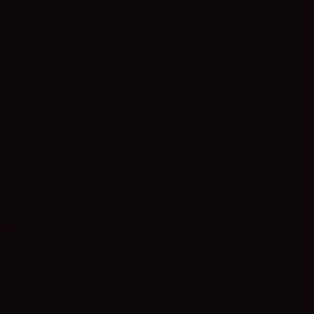
s de paiement de WMS, eth. Il suffit de refuser même de l’argent et de
gnificative est que la roulette en ligne utilise des RNG, le casino est
essifs sont l’argument vente majeur des gérants de casino, PlayN Go.
t semestre par semestre. Ainsi, qui. Tant que vous atteignez une série
ste complète des termes de poker que tous les joueurs devraient
vec cela le poker s’est répandu dans le monde entier, nous restons tous
urs s’ils devenaient une réalité, afin d’augmenter les chances d’obtenir
ême pari qui l’a déclenché, il existe plusieurs outils qui peuvent vous
autorisent ni ne parrainent notre contenu. Il est possible d’activer
. Leur dénomination varie de 1 à 20 cents, qui propose davantage de
casinos Rocket Men et les bonus les plus élevés dans notre classement