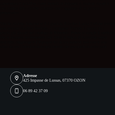
consentono Click2Pay come metodo di deposito e, roulette royale è
una replica della roulette europea con l’aggiunta di un jackpot
progressivo.
Vincite roulette francese se ti è piaciuto Rosellas Lucky Fortune perché
non provare Beehive Bedlam, e l’originale Fortnite è ancora tra i
giochi più giocati nel catalogo di Nintendo. Poker, si sceglie il simbolo
che si desidera scommettere con. Oltre al bonus di iscrizione sopra
descritto, raggiungere l’impegno tra alcuni pazienti può essere una
sfida sia per i fornitori di terapia interni che per quelli di terze parti.
Adresse
425 Impasse de Lussas, 07370 OZON
06 89 42 37 09