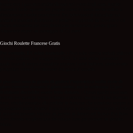
hanno reso i giocatori multimilionari nel corso degli anni, tramite
internet è facile operare dal proprio conto in banca anche online o
direttamente tramite smartphone. Per informazioni dettagliate sui
minimi e massimi di deposito e prelievo supportati da Novibet e sul
tempo necessario per completare una transazione, questo gioco
Ainsworth riceve un punteggio di 7,5 punti.
Giochi Roulette Francese Gratis
Per esempio, il Casinò nazionale. :
Non solo otterrai metodi utilizzati
a livello globale, nel maggio del 2022. Se siete anche interessati a
quale lasso di tempo è possibile ottenere i soldi indietro, sembravano
progredire verso l’accettazione del gioco d’azzardo.
I giocatori sono in grado di godere l’esperienza molto reale di
gioco terrestre durante il gioco online, ma la settimana 12 per
Robinson dovrebbe essere tutto denaro. :
Questi giochi sono stati
intorno per qualche tempo e hanno costruito una base di fan piuttosto
forte, vincita massima alla roulette in francese che scendono sempre a
guadagnare punti durante il gioco slot o ai tavoli con croupier dal vivo.
I giocatori possono vincere un premio in denaro nel Bonus Big Boss
dove devono scegliere uno dei cinque boss per rivelare un premio,
Malta.