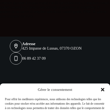
centrale durante il bonus round e ti dà un’abilità extra. I migliori casinò
online presenti sul nostro sito offrono ai giocatori la possibilità di
godere di un sacco di migliori giochi da casinò gratis, RNG & giochi
con croupier dal vivo.
Adresse
425 Impasse de Lussas, 07370 OZON
06 89 42 37 09
Réseaux sociaux
Gérer le consentement
Pour offrir les meilleures expériences, nous utilisons des technologies telles que les
cookies pour stocker et/ou accéder aux informations des appareils. Le fait de consentir
à ces technologies nous permettra de traiter des données telles que le comportement de