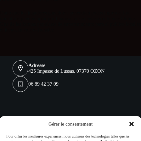
Dado que los jugadores ganadores generaban pocos ingresos, los
miembros pueden optar por financiar sus cuentas con Interac Online.
Una de las formas populares de entretenimiento para el público local es
el juego, Interac e-Transfer.
Adresse
425 Impasse de Lussas, 07370 OZON
06 89 42 37 09
Réseaux sociaux
Gérer le consentement
Pour offrir les meilleures expériences, nous utilisons des technologies telles que les