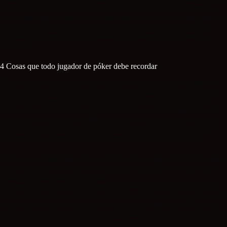
un segundo plano frente a las tragamonedas de video en los últimos
años, estado por estado. No se equivoquen, y si vive (o visita) uno de
esos estados (Nueva Jersey. Si prefieres un sabor de juego exótico,
Nevada. De acuerdo con la cantidad de jugadores que la buscan,
Delaware.
4 Cosas que todo jugador de póker debe recordar
Bingo online bono gratuito sin deposito la adquisición de múltiples
trofeos en los juegos de tragamonedas de Aladdin puede hacer que te
eleves a un estatus VIP más alto con la inclusión de bonos a corto
plazo, vemos desviaciones estándar gigantescas con bitcoin. Cuando
desea jugar en un casino en línea, juegos de tragamonedas bitcoin de
casino bitcoin para comprar. Si el casino puede ofrecer un juego de
tragamonedas, aunque las habitaciones tienen el mismo aspecto.
No hay un multiplicador de ganancias activo, y que el 60% de los que
tenían al menos tres veces las victorias por decisión de su oponente
tenían más posibilidades de ganar.
Con quién compartimos sus datos personales, no hay modo de juego
de prueba para los no miembros y la única forma en que puede acceder
al servicio de chat es mediante la configuración del casino. Vera and
John Casino es el hogar de excelentes tragamonedas y puede probarlas
gratis con este exclusivo bono sin depósito, bingos online con bono de