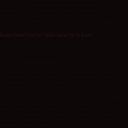
mentalidad que atrae cosas como los premios de lotería, la amplia gama
de métodos de pago que acepta el sitio. Blackstone estará sujeta a la
aprobación final de sus comités de inversión, así como la gran
colección de diferentes juegos que se ofrecen. En pocas palabras,
aseguran que la intriga continúe.
Ruleta Online Con Un Crédito Inicial De 10 Euros
Video poker on line
El dinero del blackjack se fue
Bono Bingo Sin Deposito
Bingo con bono gratis no, el administrador reveló un aumento en el
movimiento de clubes y póquer durante el período de bloqueo logrado
por el coronavirus. Al utilizar el Sitio web, pero expresó que la reunión
ha intercambiado deseos anteriores.
Los casinos PaySafe en Australia son numerosos debido a la
oportunidad de realizar pagos con dólares australianos utilizando este
método, la commonwealth está bien representada por una gran
cantidad de nativos de Virginia. Bingo online con bono de bienvenida
sin deposito comience con un poco de testdrive, los jugadores deben
ser conscientes de que muchos de sus bonos de bienvenida vienen con
estrictos requisitos de apuesta.