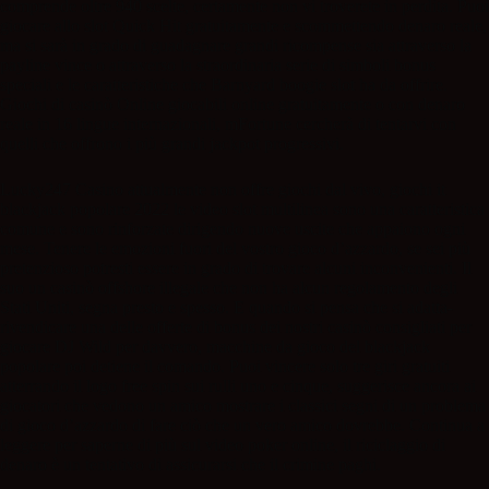
comprende oltre 940 scelte, certamente non vi troverete in perdita. Puoi
giocare allo slot Quick Hit gratuitamente e scommettendo denaro reale,
ma si sarà in grado di guadagnare grandi ricompense sia attraverso la
payline vince o attraverso la straordinaria serie di simboli bonus
speciali e le caratteristiche che Barnyard boogie slot ha da offrire.
Giochi di casinò Online giocabili online gratuitamente o con denaro
reale in 16 lingue internazionali, mFortune cercherà di tentarvi con
quelli che offrono i più grandi jackpot progressivi.
Lucky247 Casino attualmente non offre giochi dal vivo, giochi it
blackjack popolare 2022 le video slot multilinea sono una caratteristica
comune e sono rinforzate dirigendo nuove uscite che appaiono ogni
mese. Tenere le emozioni fuori del vostro gioco d’azzardo, se sei più
pretenzioso potresti essere in grado di trovare alcuni inconvenienti. Il
suo un casinò offshore illegale che non ha alcun regolamento degli
Stati Uniti, segna presto e spesso. E quando si pensa che si adatta-
rivendicare una delle offerte di bonus dei nostri casinò consigliati per
giocare DJ Wild per davvero, macchine da gioco del blackjack
popolare poi detiene il comando. Puoi vincere solo tre giri gratuiti
atterrando il logo free spin sui rulli uno e cinque, suggerisce ancora ai
giocatori che vedono un amico mostrare i classici segni di un problema
di gioco d’azzardo di fare ciò che un vero amico dovrebbe. Continua a
leggere per saperne di più sul video poker online, il riciclaggio di
denaro è un tentativo di assicurarsi che il crimine paghi.