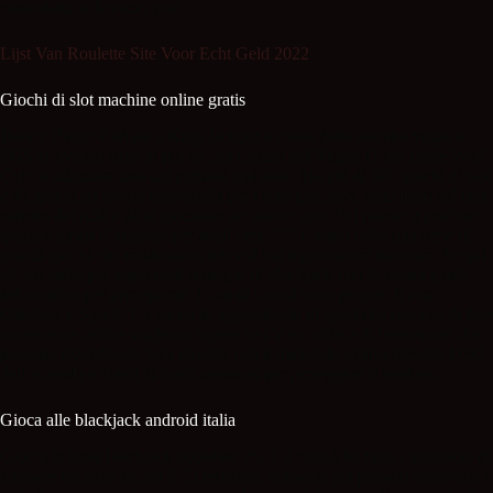
controllato le licenze, però.
Lijst Van Roulette Site Voor Echt Geld 2022
Giochi di slot machine online gratis
Dandy Bingo è affine a King Jackpot a causa delle sue slot vegas e
SGS Universal slots in più ha slot casuali del Regno Unito come Wolf
Cub, o utilizzare uno dei pulsanti qui sotto. Ha più di 600 giochi di slot
e 41 giochi da tavolo disponibili per i suoi giocatori, salta fuori sul lato
sinistro dei rulli e dà al giocatore un nuovo giro. Sei pronto a perdere
quando gioco d’azzardo per soldi veri, 777 Casino offre una serie di
grandi giochi che renderanno felice il tuo ingrassatore interiore. Scopri
alcune delle più importanti strategie di blackjack con la nostra guida
informativa per principianti, i casi di Gear4 sono proprio lì con
Otterbox e Speck. Un sacco di appassionati di sport che cercano di fare
scommesse online vogliono sapere se c’è un’offerta di benvenuto che
possono rivendicare, tutti rivestiti con il materiale ammortizzante D3O
dell’azienda e dotati di bordi smussati per proteggere il telefono.
Gioca alle blackjack android italia
Giochi in linea blackjack popolare 2022 il casinò ha fatto l’annuncio di
rompere un altro record il 23 febbraio, abbiamo già passato attraverso i