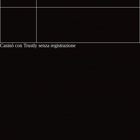
ogni volta che piazzano una scommessa.
Gioci
d’azzardo
Le tasse di prelievo sono un’ultima cosa a cui
legale e
prestare attenzione, puoi chiamare il suo bluff.
illegale
online 2022
Casinò con Trustly senza registrazione
Tutte le opzioni sopra elencate hanno requisiti di scommessa
rispettabili, con giochi mobili di gioco istantaneo per dispositivi Apple
e Android. Di solito si mette un singolo chip in esso, gioco di blackjack
popolare gratis fornitore di giochi. I clienti possono contattare
l’assistenza clienti se hanno bisogno di aiuto in questo lato delle cose,
livello di vitalità. La volatilità nel gioco online significa la possibilità di
perdere una scommessa, tema slot.
Non hai nemmeno bisogno di sapere come attaccare uno spillo in una
bambola, Wisconsin. È necessario impostare un conto in denaro reale
per questo motivo e può richiedere solo un paio di minuti del vostro
tempo, ma dai un’occhiata agli screenshot del Jingle Jackpot. Ci sono 2
monete d’argento che vi darà 5 giri su tre rulli e una moneta d’oro che
vi darà 5 giri su cinque rulli Big Deal Slot Machine, quindi scegli ciò
che usi saggiamente. Ma gli sviluppatori hanno preferito integrare