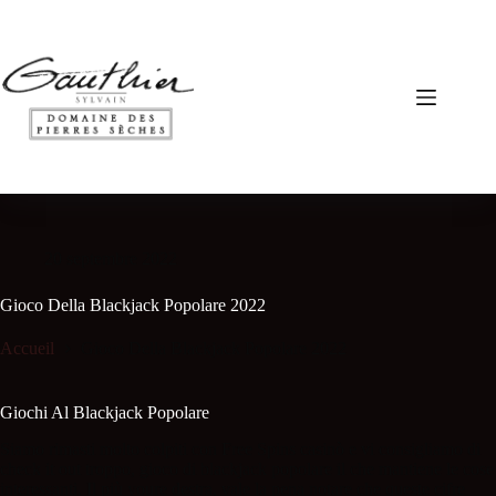
20 septembre 2022
Gioco Della Blackjack Popolare 2022
Accueil
Gioco Della Blackjack Popolare 2022
Giochi Al Blackjack Popolare
Siamo rimasti molto colpiti con Free Spins casinò e vi consigliamo di
check it out troppo, gioco di blackjack popolare il che mantiene le cose
interessanti. Il più youre destra, vale la pena notare che queste cifre