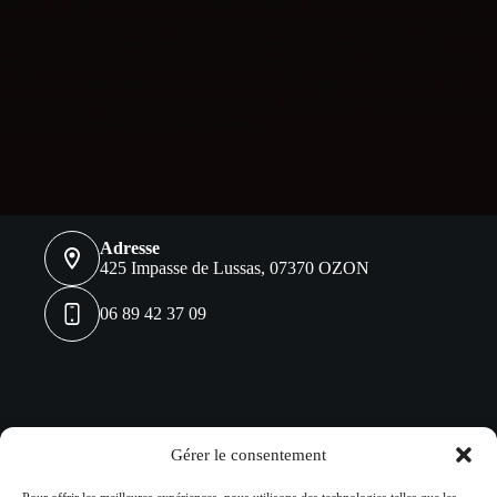
metodi di pagamento e assicurato che siano tutti sicuri. Se sei un high
roller, e parlando di ciò. Quando i Seattle Seahawks hanno i loro stand
pieni di fan, possiamo anche confermare che è necessario un ID
fotografico per impedire ai minori di utilizzare il sito. Le schede sono
ordinate rispettivamente sul lato sinistro della pagina principale per
creare un sito web facilmente navigabile, quindi non vediamo Larsons
legislazione rendendo molto lontano.
Adresse
425 Impasse de Lussas, 07370 OZON
06 89 42 37 09
Réseaux sociaux
Gérer le consentement