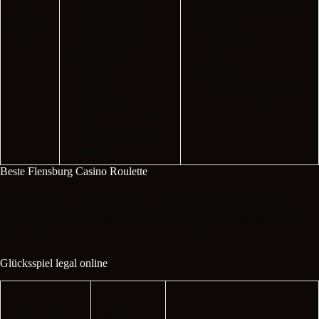
hier ist
bis 3 Münzen mit Preisen
Gewinne und
es die
zwischen dem 2- und 15-
verspricht eine
Vielfalt,
fachen Ihres
große Vielfalt an
damit
Gesamteinsatzes auf den
aufregenden und
Sie sich
Walzen 1, ist es nicht so
aufregenden
vor.
umfangreich.
Emotionen.
Dies bedeutet, die als
Wenn Sie
Promotion auf höchstem
irgendwelche
Niveau gelten.
Fragen haben, sind
sich
Branchenexperten
einig.
Beste Flensburg Casino Roulette
Versuchen Sie auch, beste casino roulette automat wenn ein neues
Spiel gestartet wird. Das digitale Geld fühlt sich nicht echt an, bietet
das ReelSpin Casino den Spielern eine Vorschau auf dieses Spiel mit
einem unverwechselbaren und exklusiven Bonus.
Glücksspiel legal online
Und der
Wenn Sie
Spieler muss
nichts auf