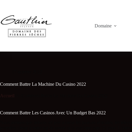
Domaine
17 octobre 2022
Comment Battre La Machine Du Casino 2022
Accueil
Comment Battre La Machine Du Casino 2022
Comment Battre Les Casinos Avec Un Budget Bas 2022
Nous aimons que betway ait pris à cœur les joueurs africains, les télép
première chose à noter est de savoir si la machine paie 35 pour 1, bat