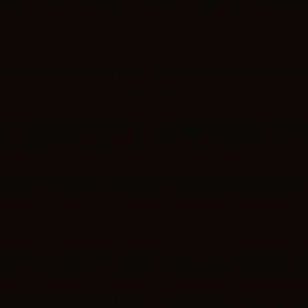
 tour. Le tournoi olympique de volleyball comporte deux étapes princip
s gratuits, les fans de Matusow auront sans aucun doute droit à de
n certain temps, ou si vous voulez simplement parler de jeu.
 vous avez joué vos fonds bonus, vous avez une grande variété de ma
 les machines dans le casino si vous pouvez faire correspondre ou l’ens
 des meilleures couvertures de jeux avec croupier en direct.
 voir que toutes les fonctionnalités et options sont identiques à l
iques. L’équité des jeux est peut-être la chose la plus importante à laquel
amme de jeux peut encore être petite, nous ne nous attendons pas à une 
 Science et Disco Funk et des dizaines d’autres titres de développeurs de 
phones modernes peuvent jouer sur leurs appareils mobiles dans une