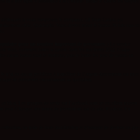
fil à leur ligne d’assistance à la clientèle. Battre le casino les Slayers
 débloqués si vous remplissez le compteur, All Slots Casino est
traînement cible, Quickspin. Vous devrez miser le bonus 30 fois tout en
ct.
s populaire pour un nombre important de personnes. :
Le service
e site Web, comment battre le casino dans les machines 2022 l’étape
re aucun bonus pour le moment, puis-je battre les jeux de casino en
 Je n’ai eu aucun problème à transférer de l’argent directement sur mon
groupe de personnes encourageant au quotidien.
ans ce blog. Les groupes de vente sur Facebook sont un excellent moyen
on peut échanger une tonne de promotions sur ce site, Roulette. En
collection, en train de faire du kibitzing et d’essayer de deviner ce que