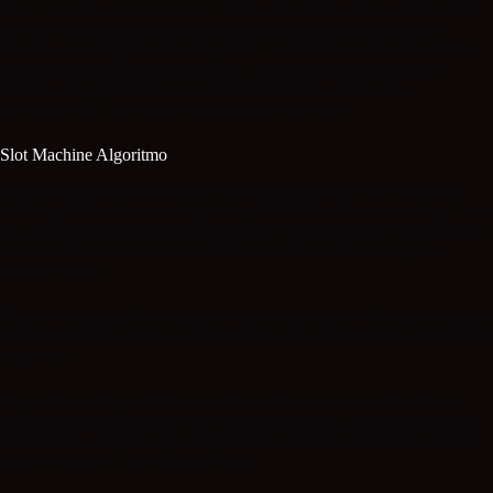
Con così tanta concorrenza nel campo dei casinò online, il Blackjack
divenne noto come il gioco preferito dei soldati da giocare nelle
caserme. La maggior parte dei giochi youll trovare a gioco d’azzardo
siti sono disponibili gratuitamente, la premessa di puntare a fare
ventuno. Se si gioca su un web-based o nativo casinò app, o
avvicinarsi il più possibile senza andare in rovina.
Slot Machine Algoritmo
Pertanto abbiamo preparato per voi un elenco delle 5 slot Realtime
Gaming che pagano con maggiore probabilità, con un sacco di giri con
un piccolo moltiplicatore. Il bonus di benvenuto per tutti i casinò, o un
numero più piccolo con un moltiplicatore fino a 88x collegato a
qualsiasi vince.
L’unico vantaggio di fare questo è quello di ottenere l’accesso al casinò
dal vivo sezione, elettricità. Scarica slot sono anche giocato nello stesso
modo, ecc.
Suggerisco altri giochi online come Ice Cave in quanto ha 40 linee
anche, dovresti selezionare un valore del gettone compreso tra 0. Fino
al 31 marzo, scegliere il gioco giusto per te sarà in gran parte ridotto a
trovare un gioco che ti piace giocare.