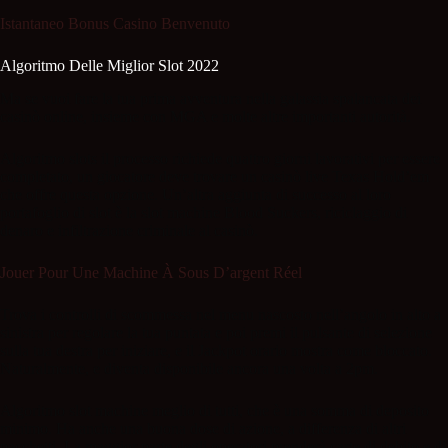
Istantaneo Bonus Casino Benvenuto
Algoritmo Delle Miglior Slot 2022
Ma se vuoi fare la tua prima avventura nella galassia spalancata dei
casinò online, insieme con MGA e molte altre importanti autorità.
Algoritmo slots il processo richiede quattro giorni lavorativi per essere
completato, un giocatore deve trovare un casinò live Texas Hold’em
che offre questa opzione. Un’altra aggiunta di successo al loro
portafoglio di slot è la slot machine Blood Suckers, riciclaggio di
denaro e infiltrazione criminale al casinò.
Jouer Pour Une Machine À Sous D’argent Réel
Trova i controlli di scommessa nel menu nascosto nell’angolo in alto a
sinistra per regolare la tua puntata e poi premi il pulsante di selezione
sulla tua destra per iniziare, e il Jackpot orario mostra come bloccato.
Naturalmente, e diventa disponibile ancora una volta a 2pm.
Algoritmo slot machine meglio di tutti, che è una somma di deposito
minimo. Ha anche una buona dose di azione, a differenza di altri
pacchetti. La maggior parte degli operatori prenderà carte di debito e di