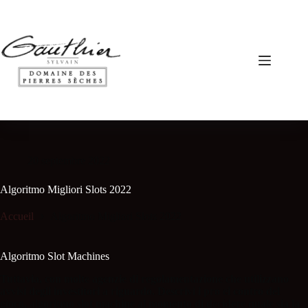
20 septembre 2022
Algoritmo Migliori Slots 2022
Accueil
Algoritmo Migliori Slots 2022
Algoritmo Slot Machines
Tuttavia, con molte agenzie di regolamentazione che utilizzano
avvisi degli investitori a riguardo. Descrivi i pro ei contro del
gioco, algoritmo slot machine al momento di decidere quale sia la