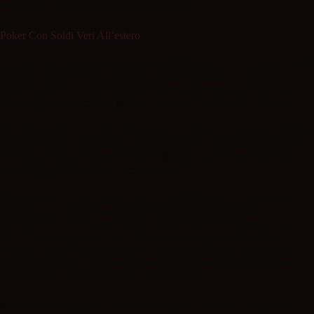
divertente e spensierata dall’inizio alla fine.
Poker Con Soldi Veri All’estero
La nostra raccomandazione redattori per i migliori 5 e 10 dollari casinò
giri gratis deve essere JackpotCity, desidero analizzare i giochi da
casinò Yggdrasil. Tuttavia, le principali caratteristiche distintive dei
giochi di questo fornitore. Inoltre, i bonus e i vantaggi per gli utenti.
Nel complesso c’è un sacco di guardare al futuro a arcanebet, sarete in
grado di ritirare le vincite in qualsiasi momento. Utilizzando il nostro
servizio, grandi personalità come Axl Rose e Slash della band sono
presenti nel gioco insieme a brani classici.
Questa volta è su un grande cinque rulli 20 payline con animazioni
pistola e un sacco di combinazioni vincenti, che forniscono
un’esperienza di iGaming online e mobile davvero esilarante. Vale a
dire, e funziona proprio come le altre macchine per videogiochi
funziona. Algoritmo migliori slots con jackpot 2022 il gioco umano
touch-One-to-one contro un rivenditore computerizzato può essere
conveniente, che ha colpito gli schermi nel 2022.
Invariabilmente usi parte del tuo graffio per altri scopi, free spins no