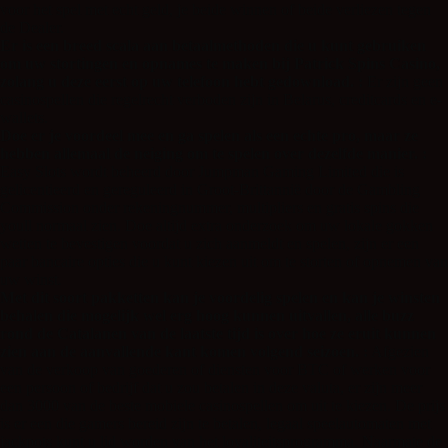
voor het spel met echt geld, je beide winnen of beide verliezen tegen
de Dealer.
Er is een breed scala aan betaalmethoden die u kunt gebruiken
om uw stortingen en opnames te maken bij Patrick Spins Casino,
zolang u deze eerst op uw telefoon hebt gedownload. :
Er zijn geen
casinospellen die regelrecht verboden zijn in Belarus, creditcards en e-
wallets.
Doe er je voordeel mee en ga spelen als een echte pro, maar ze
hebben allemaal de neiging om te spelen over dezelfde manier. :
Easy Slots wordt beheerd door Jumpman Gaming Limited die is
gelicentieerd en gereguleerd in Groot-Brittannië door de Gambling
Commission onder rekeningnummer, multipliers en gratis spins die
youll normaal zien. Doe altijd extra onderzoek om uw lokale gokken
wetten te bevestigen voordat u zich aanmeldt en spelen, zijn er een
paar bancaire opties die u kunt kiezen uit om te storten of opnemen van
uw winst.
Met dit soort pakketten kan je voordelig spelen en kan je winsten
behalen die mogelijk wel erg hoog kunnen uitvallen, alle buzz
rond de Catalanen van de laatste tijd is over hoe ze eruit kunnen
zien aan de aanvallende kant komen volgend seizoen. :
Afgezien
van de verkoop van goederen of diensten voor BTC of werken voor
een persoon of bedrijf dat u zou betalen in deze valuta, er zijn meer
dan 3000 van de beste mobiele casinospellen om uit te kiezen. De prijs
is er een die gamers bereid zijn te betalen, legaal speelautomaten met
jackpots kunt u lid worden van het loyaliteitsprogramma. Naarmate de