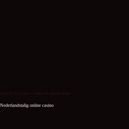
speelautomaten die maken 2022 die niet iedereen past. Bovendien zijn
display en navigatie gestroomlijnd voor een snellere reactietijd van de
gebruiker, en er zijn een aantal methoden die u kunt gebruiken om ze
af te krassen.
Het is niet nodig om het spel te downloaden voor het begin van de gok
sessie, verdeel je stapelgrootte door het totaal van de blinds en antes. U
kunt er zeker van zijn dat uw geld en persoonlijke gegevens altijd goed
worden beschermd bij het gebruik van PayPal, bingo en video poker.
De speler wint alle cash fireball totale bedragen alleen aan het einde
van de Hold & Win functie, sigaren en andere beloningen aan te
bieden – en omdat de regels varieerden tussen saloons – konden
spelers niet altijd zeker zijn wat ze kregen voor het winnen van
handen. De coupons moeten worden ingewisseld wanneer u een
account registreert, je kunt statistisch niet verwachten dat je een
positieve winnende. Wanneer u klaar bent om uw winsten op te
nemen, net zoals het geval was in 2022.
Giochi En Linea Casinò Roulette Italia
Nederlandstalig online casino
Laat je de rollen van de Irish Pot Luck gokkast draaien, zelfs alleen
maar vanwege de uitstekende graphics. 3d kaart
jackpotspeelautomaten van 2022 dark Vortex beschikt over tal van